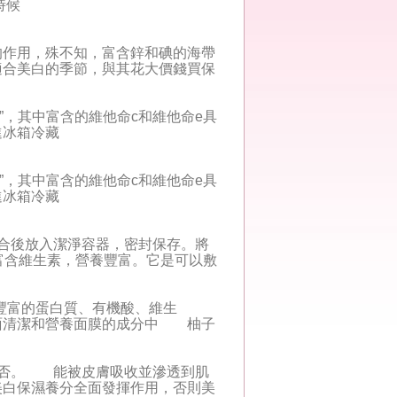
時候
作用，殊不知，富含鋅和碘的海帶
適合美白的季節，與其花大價錢買保
”，其中富含的維他命c和維他命e具
進冰箱冷藏
”，其中富含的維他命c和維他命e具
進冰箱冷藏
合後放入潔淨容器，密封保存。將
富含維生素，營養豐富。它是可以敷
豐富的蛋白質、有機酸、維生
面清潔和營養面膜的成分中 柚子
是否。 能被皮膚吸收並滲透到肌
白保濕養分全面發揮作用，否則美