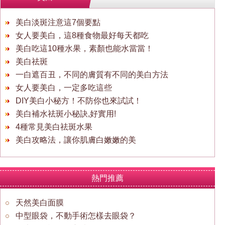
美白淡斑注意這7個要點
女人要美白，這8種食物最好每天都吃
美白吃這10種水果，素顏也能水當當！
美白祛斑
一白遮百丑，不同的膚質有不同的美白方法
女人要美白，一定多吃這些
DIY美白小秘方！不防你也來試試！
美白補水祛斑小秘訣,好實用!
4種常見美白祛斑水果
美白攻略法，讓你肌膚白嫩嫩的美
熱門推薦
天然美白面膜
中型眼袋，不動手術怎樣去眼袋？