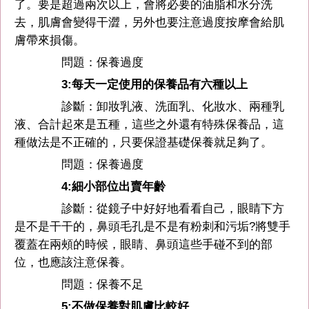
了。要是超過兩次以上，會將必要的油脂和水分洗
去，肌膚會變得干澀，另外也要注意過度按摩會給肌
膚帶來損傷。
問題：保養過度
3:每天一定使用的保養品有六種以上
診斷：卸妝乳液、洗面乳、化妝水、兩種乳
液、合計起來是五種，這些之外還有特殊保養品，這
種做法是不正確的，只要保證基礎保養就足夠了。
問題：保養過度
4:細小部位出賣年齡
診斷：從鏡子中好好地看看自己，眼睛下方
是不是干干的，鼻頭毛孔是不是有粉刺和污垢?將雙手
覆蓋在兩頰的時候，眼睛、鼻頭這些手碰不到的部
位，也應該注意保養。
問題：保養不足
5:不做保養對肌膚比較好