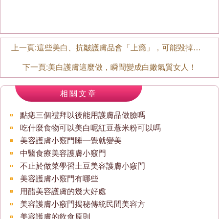
上一頁:
這些美白、抗皺護膚品會「上瘾」，可能毀掉你的皮膚
下一頁:
美白護膚這麼做，瞬間變成白嫩氣質女人！
相關文章
點痣三個禮拜以後能用護膚品做臉嗎
吃什麼食物可以美白呢紅豆薏米粉可以嗎
美容護膚小竅門睡一覺就變美
中醫食療美容護膚小竅門
不止於做菜學習土豆美容護膚小竅門
美容護膚小竅門有哪些
用醋美容護膚的幾大好處
美容護膚小竅門揭秘傳統民間美容方
美容護膚的飲食原則