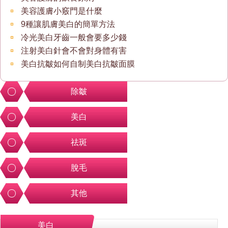
美容護膚小竅門是什麼
9種讓肌膚美白的簡單方法
冷光美白牙齒一般會要多少錢
注射美白針會不會對身體有害
美白抗皺如何自制美白抗皺面膜
除皺
美白
祛斑
脫毛
其他
美白