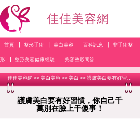
佳佳美容網
首頁
整形手術
美白美容
百科訊息
非手術整
形
整形美容健康經驗
美容整形問答
佳佳美容網
>>
美白美容
>>
美白
>> 護膚美白要有好習慣，你自己千萬別在臉上干傻事！
護膚美白要有好習慣，你自己千
萬別在臉上干傻事！