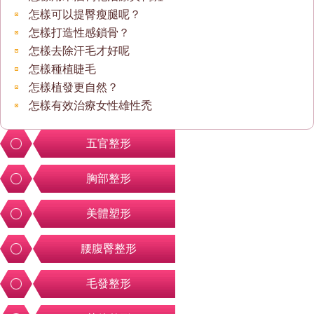
怎樣可以提臀瘦腿呢？
怎樣打造性感鎖骨？
怎樣去除汗毛才好呢
怎樣種植睫毛
怎樣植發更自然？
怎樣有效治療女性雄性禿
五官整形
胸部整形
美體塑形
腰腹臀整形
毛發整形