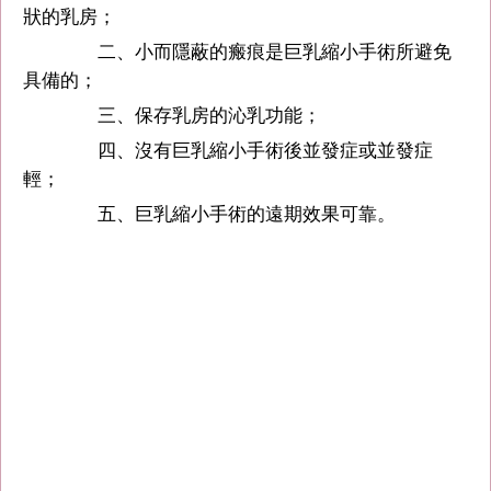
狀的乳房；
二、小而隱蔽的瘢痕是巨乳縮小手術所避免
具備的；
三、保存乳房的沁乳功能；
四、沒有巨乳縮小手術後並發症或並發症
輕；
五、巨乳縮小手術的遠期效果可靠。