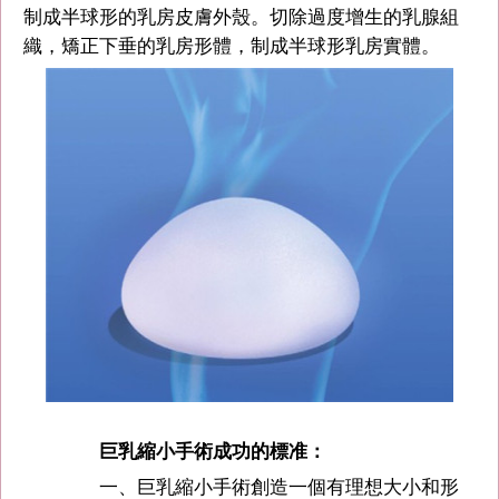
制成半球形的乳房皮膚外殼。切除過度增生的乳腺組
織，矯正下垂的乳房形體，制成半球形乳房實體。
巨乳縮小手術成功的標准：
一、巨乳縮小手術創造一個有理想大小和形