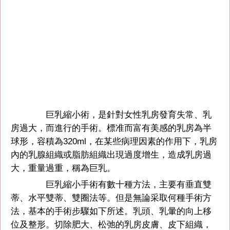
巨乳縮小術，是針對女性乳房發育失常、乳
房過大，而進行的手術。標准而富有美感的乳房為半
球形，容積為320ml，在某些病理因素的作用下，乳房
內的乳腺組織或脂肪組織出現過度增生，造成乳房過
大，重量過重，稱為巨乳。
巨乳縮小手術有數十種方法，主要有垂直雙
蒂、水平雙蒂、雙圈法等。但是無論采取何種手術方
法，基本的手術步驟如下所述。乳頭、乳暈的向上移
位及整形。切除肥大、松弛的乳房皮膚、皮下組織，