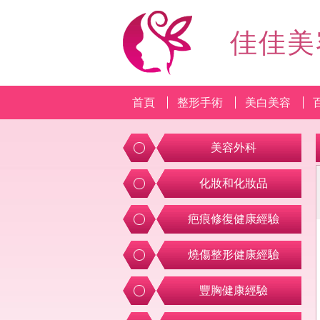
佳佳美
首頁
整形手術
美白美容
美容外科
化妝和化妝品
疤痕修復健康經驗
燒傷整形健康經驗
豐胸健康經驗