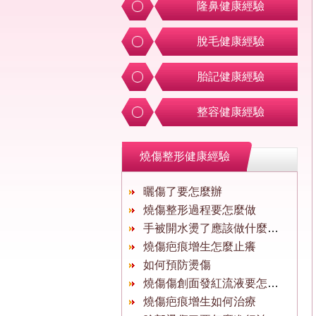
隆鼻健康經驗
脫毛健康經驗
胎記健康經驗
整容健康經驗
燒傷整形健康經驗
曬傷了要怎麼辦
燒傷整形過程要怎麼做
手被開水燙了應該做什麼處理
燒傷疤痕增生怎麼止癢
如何預防燙傷
燒傷傷創面發紅流液要怎麼辦啊？
燒傷疤痕增生如何治療