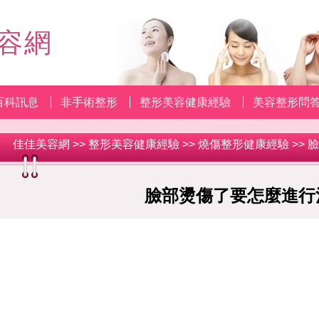
容網
百科訊息
非手術整形
整形美容健康經驗
美容整形問
佳佳美容網
>>
整形美容健康經驗
>>
燒傷整形健康經驗
>>
臉部燙傷了要怎麼進行