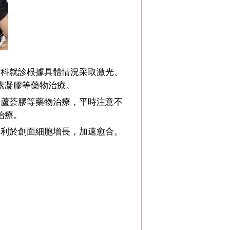
容科就診根據具體情況采取激光、
素凝膠等藥物治療。
、蘆荟膠等藥物治療，平時注意不
治療。
，利於創面細胞增長，加速愈合。