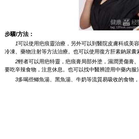
步驟/方法：
1
可以使用疤痕靈治療，另外可以到醫院皮膚科或美
冷凍、藥物注射等方法治療。也可以使用復方肝素鈉尿囊
2
輕者可以用疤特靈，疤痕膏局部外塗，濕潤燙傷膏
要吃辛辣食物，注意休息。也可以找中醫辨證用中藥內服
3
多喝些鲫魚湯、黑魚湯、牛奶等流質易吸收的食物