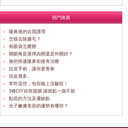
熱門推薦
隆鼻後的自我護理
怎樣去除腿毛？
有眼袋怎麼辦
開眼角是選擇內開還是外開好？
無疤快速隆鼻術後有治療
拉皮手術，讓你更青春
頭皮屑多。
常吃這些，包你臉上沒皺紋！
5種DIY祛斑面膜 讓斑點一個不留
點痣的方法及優缺點
光子嫩膚美容的優勢有哪些？