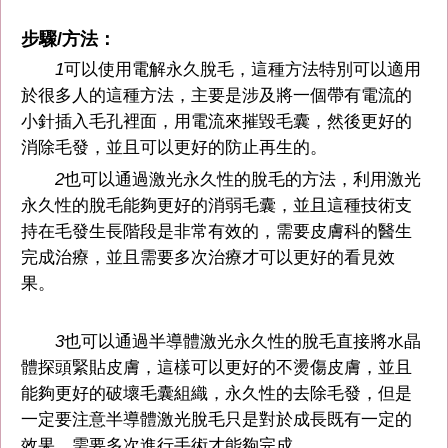
步驟/方法：
1
可以使用電解永久脫毛，這種方法特別可以適用
於很多人的這種方法，主要是涉及將一個帶有電流的
小針插入毛孔裡面，用電流來摧毀毛囊，然後更好的
消除毛發，並且可以更好的防止再生的。
2
也可以通過激光永久性的脫毛的方法，利用激光
永久性的脫毛能夠更好的消弱毛囊，並且這種技術支
持在毛發生長階段是非常有效的，需要皮膚科的醫生
完成治療，並且需要多次治療才可以更好的看見效
果。
3
也可以通過半導體激光永久性的脫毛直接將水晶
體探頭緊貼皮膚，這樣可以更好的不燙傷皮膚，並且
能夠更好的破壞毛囊組織，永久性的去除毛發，但是
一定要注意半導體激光脫毛只是對於成長既有一定的
效果，需要多次進行手術才能夠完成。