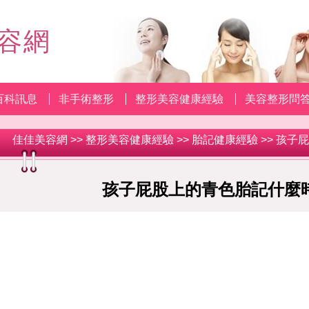
容網
百科訊息
非手術整形
整形美容健康經驗
美容整形問
佳佳美容網
>>
整形美容健康經驗
>>
胎記健康經驗
>> 孩子
孩子屁股上的青色胎記什麼