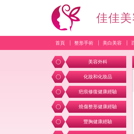
佳佳美
首頁
整形手術
美白美容
美容外科
化妝和化妝品
疤痕修復健康經驗
燒傷整形健康經驗
豐胸健康經驗