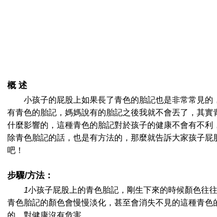
概 述
小孩子的屁股上如果長了青色的胎記也是非常常見的
有青色的胎記，媽媽說有的胎記之後我就不會丟了，其實
什麼影響的，這種青色的胎記對於孩子的健康不會有不利
除青色胎記的話，也是有方法的，那麼就告訴大家孩子屁
吧！
步驟/方法：
1
小孩子屁股上的青色胎記，剛生下來的時候顏色往
青色胎記的顏色會慢慢淡化，甚至會消失不見的這種青色
的，對健康沒有危害。