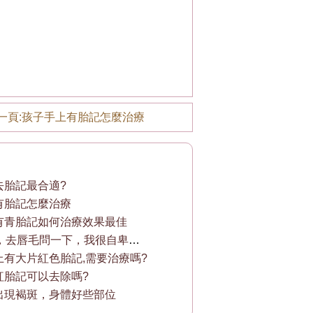
一頁:
孩子手上有胎記怎麼治療
去胎記最合適?
有胎記怎麼治療
有青胎記如何治療效果最佳
15女孩子，去唇毛問一下，我很自卑，謝謝
上有大片紅色胎記,需要治療嗎?
紅胎記可以去除嗎?
出現褐斑，身體好些部位