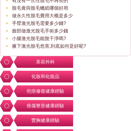
有沒有一次性脫毛不再長的
脫毛膏與脫毛蠟紙哪個好用
做永久性脫毛費用大概是多少
手臂激光脫毛需要多少錢?
臉部做激光脫毛手術多少錢
小腿激光脫毛能脫干淨嗎?
腋下激光脫毛危害,到底如何是好呢?
美容外科
化妝和化妝品
疤痕修復健康經驗
燒傷整形健康經驗
豐胸健康經驗