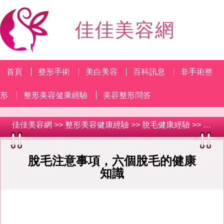
佳佳美容網
首頁
整形手術
美白美容
百科訊息
非手術整
形
整形美容健康經驗
美容整形問答
佳佳美容網
>>
整形美容健康經驗
>>
脫毛健康經驗
>> 脫毛注意事項，六個脫毛的健康知識
脫毛注意事項，六個脫毛的健康
知識