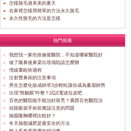
怎樣脫毛過美美的夏天
在家裡怎樣用簡單的方法永久脫毛
永久性脫毛的方法是怎樣
熱門推薦
我想找一家疤痕修復醫院，不知道哪家醫院好
做了隆鼻後鼻梁出現塌陷該怎麼辦
埋線重睑術過程
注射豐鼻術的注意事項
男生怎麼化妝成帥哥3步輕松讓你成為畫眉帥男
出現“熊貓眼”咋整？試試電波拉皮吧
百色的醫院能不能治好斑禿？廣西百色醫院治
祛除眼袋手術前應該注意的問題
抽脂隆胸哪裡比較好？
冬天抽脂減肥是最安全的方法
臉上長有雀斑應如何治療