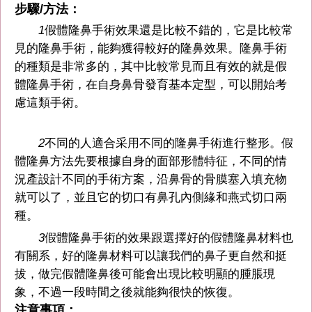
步驟/方法：
1
假體隆鼻手術效果還是比較不錯的，它是比較常
見的隆鼻手術，能夠獲得較好的隆鼻效果。隆鼻手術
的種類是非常多的，其中比較常見而且有效的就是假
體隆鼻手術，在自身鼻骨發育基本定型，可以開始考
慮這類手術。
2
不同的人適合采用不同的隆鼻手術進行整形。假
體隆鼻方法先要根據自身的面部形體特征，不同的情
況產設計不同的手術方案，沿鼻骨的骨膜塞入填充物
就可以了，並且它的切口有鼻孔內側緣和燕式切口兩
種。
3
假體隆鼻手術的效果跟選擇好的假體隆鼻材料也
有關系，好的隆鼻材料可以讓我們的鼻子更自然和挺
拔，做完假體隆鼻後可能會出現比較明顯的腫脹現
象，不過一段時間之後就能夠很快的恢復。
注意事項：