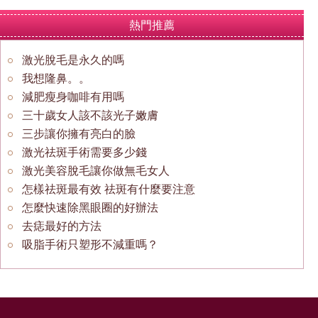
熱門推薦
激光脫毛是永久的嗎
我想隆鼻。。
減肥瘦身咖啡有用嗎
三十歲女人該不該光子嫩膚
三步讓你擁有亮白的臉
激光祛斑手術需要多少錢
激光美容脫毛讓你做無毛女人
怎樣祛斑最有效 祛斑有什麼要注意
怎麼快速除黑眼圈的好辦法
去痣最好的方法
吸脂手術只塑形不減重嗎？