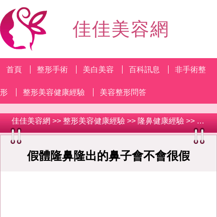
佳佳美容網
首頁
整形手術
美白美容
百科訊息
非手術整
形
整形美容健康經驗
美容整形問答
佳佳美容網
>>
整形美容健康經驗
>>
隆鼻健康經驗
>> 假體隆鼻隆出的鼻子會不會很假
假體隆鼻隆出的鼻子會不會很假