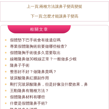
上一頁:
兩種方法讓鼻子變高變挺
下一頁:
怎麼才能讓鼻子變高
相關文章
假體墊下巴手術會有後遺症嗎
專業假體隆胸術前要做哪些檢查?
假體隆胸手術後多久需要取出
線雕隆鼻做30根線正常？一般做多少根
隆鼻子手術
整形好不好？做隆鼻貴嗎？
玻尿酸隆鼻紅腫副作用
剛打完玻尿酸隆鼻，但是好像沒什麼效果，鼻
王勳隆鼻有幾種方法？
假體隆鼻材料有哪些
什麼是假體隆鼻手術?