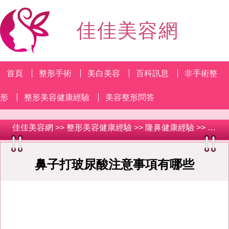
佳佳美容網
首頁
整形手術
美白美容
百科訊息
非手術整
形
整形美容健康經驗
美容整形問答
佳佳美容網
>>
整形美容健康經驗
>>
隆鼻健康經驗
>> 鼻子打玻尿酸注意事項有哪些
鼻子打玻尿酸注意事項有哪些