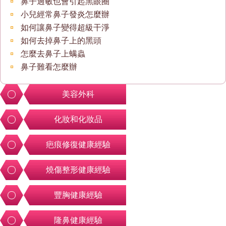
鼻子過敏也會引起黑眼圈
小兒經常鼻子發炎怎麼辦
如何讓鼻子變得超級干淨
如何去掉鼻子上的黑頭
怎麼去鼻子上螨蟲
鼻子難看怎麼辦
美容外科
化妝和化妝品
疤痕修復健康經驗
燒傷整形健康經驗
豐胸健康經驗
隆鼻健康經驗