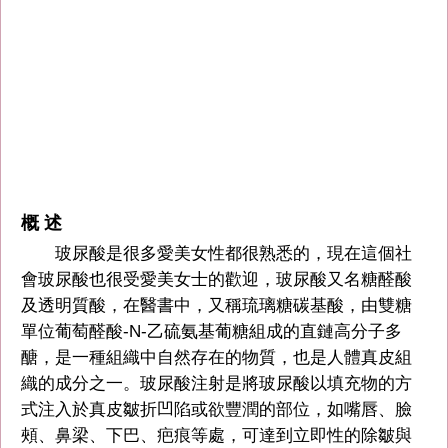
概 述
玻尿酸是很多愛美女性都很熟悉的，現在這個社
會玻尿酸也很受愛美女士的歡迎，玻尿酸又名糖醛酸
及透明質酸，在醫書中，又稱琉璃糖碳基酸，由雙糖
單位葡萄醛酸-N-乙硫氨基葡糖組成的直鏈高分子多
醣，是一種組織中自然存在的物質，也是人體真皮組
織的成分之一。玻尿酸注射是將玻尿酸以填充物的方
式注入於真皮皺折凹陷或欲豐潤的部位，如嘴唇、臉
頰、鼻梁、下巴、疤痕等處，可達到立即性的除皺與