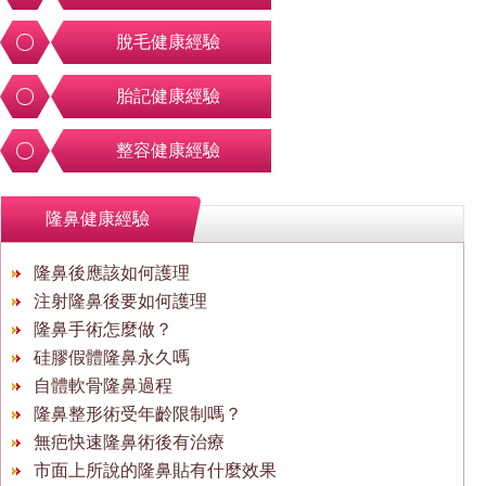
脫毛健康經驗
胎記健康經驗
整容健康經驗
隆鼻健康經驗
隆鼻後應該如何護理
注射隆鼻後要如何護理
隆鼻手術怎麼做？
硅膠假體隆鼻永久嗎
自體軟骨隆鼻過程
隆鼻整形術受年齡限制嗎？
無疤快速隆鼻術後有治療
市面上所說的隆鼻貼有什麼效果