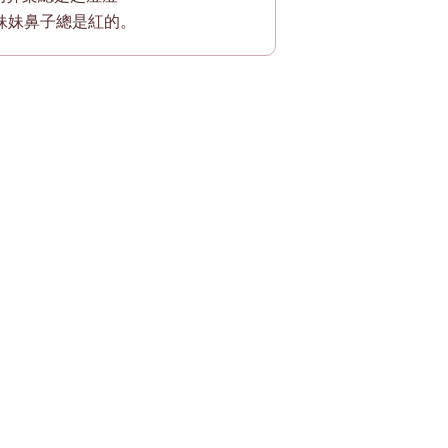
小妹妹鼻子總是紅的。