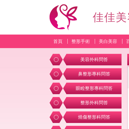
佳佳美
首頁
整形手術
美白美容
美容外科問答
鼻整形專科問答
眼睑整形專科問答
整形外科問答
燒傷整形科問答