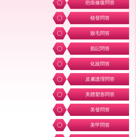
疤痕修復問答
植發問答
脫毛問答
胎記問答
化妝問答
皮膚護理問答
美體塑形問答
美發問答
美甲問答