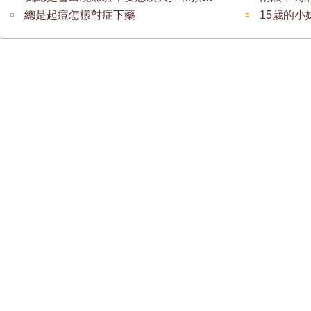
總是起痘怎樣對症下藥
15歲的