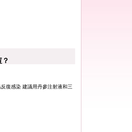
痘？
反復感染 建議用丹參注射液和三