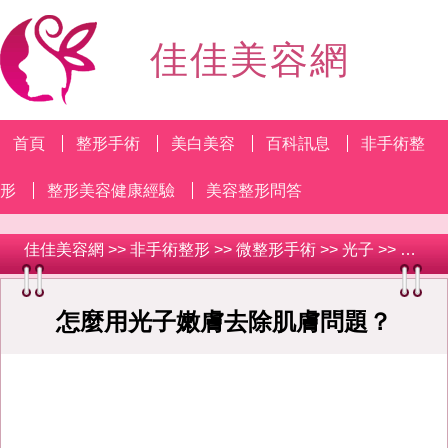
佳佳美容網
首頁
整形手術
美白美容
百科訊息
非手術整
形
整形美容健康經驗
美容整形問答
佳佳美容網
>>
非手術整形
>>
微整形手術
>>
光子
>> 怎麼用光子嫩膚去除肌膚問題？
怎麼用光子嫩膚去除肌膚問題？