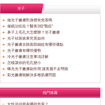
光子
做光子嫩膚對身體有危害嗎
催眠治痘痘？醫美3招“戰痘”
鼻子上毛孔大怎麼辦？光子嫩膚
光子祛斑效果究竟如何
光子嫩膚去除面部細紋有哪些優點
光子嫩膚有哪些優勢
冷光子嫩膚注意事項詳解
怎樣讓你的毛孔變小
曝光光子嫩膚副作用 讓美麗不走彎路
彩光嫩膚能解決多種肌膚問題
熱門推薦
女性染頭發有哪些危害？