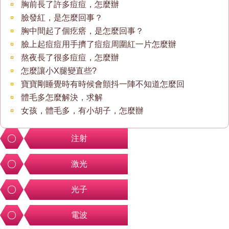
胸前長了許多痘痘，怎麼辦
臉發紅，是怎麼回事？
胸中間起了個疙瘩，是怎麼回事？
臉上起痘痘用手擠了痘痘周圍紅一片怎麼辦
熬夜長了很多痘痘，怎麼辦
怎麼讓小X腿變直些?
寶寶剛睡覺時有時候會顫抖一陣不知道怎麼回
體毛多怎麼解決，求解
女孩，體毛多，有小胡子，怎麼辦
注射
激光
光子
電波