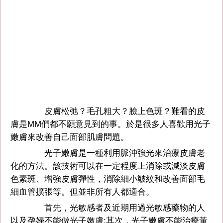
皮膚松弛？毛孔粗大？臉上色斑？難看的皮
膚是MM們都不願意見到的事。於是很多人喜歡用光子
嫩膚來改善自己面部肌膚問題。
光子嫩膚是一種利用脈沖強光來治療皮膚老
化的方法。該技術可以在一定程度上消除或減淡皮膚
色素斑、增強皮膚彈性，消除細小皺紋和改善面部毛
細血管擴張等。但並非所有人都適合。
首先，光敏感者及近期用過光敏感藥物的人
以及孕婦不能做光子嫩膚;其次，光子嫩膚不能治療黃