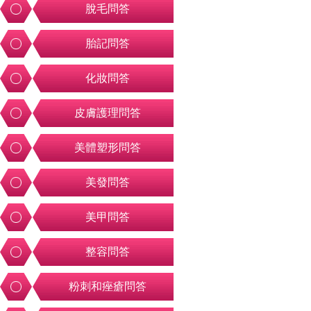
脫毛問答
胎記問答
化妝問答
皮膚護理問答
美體塑形問答
美發問答
美甲問答
整容問答
粉刺和痤瘡問答