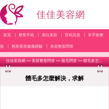
佳佳美容網
首頁
整形手術
美白美容
百科訊息
非手術整
形
整形美容健康經驗
美容整形問答
佳佳美容網
>>
美容整形問答
>>
脫毛問答
>> 體毛多怎麼解決，求解
體毛多怎麼解決，求解