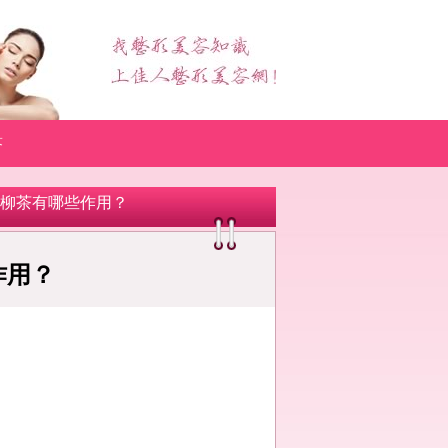
答
錢柳茶有哪些作用？
作用？