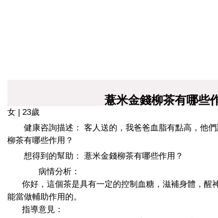
薏米金錢柳茶有哪些
女 | 23歲
健康咨詢描述： 客人送的，我爸爸血脂有點高，他
柳茶有哪些作用？
想得到的幫助： 薏米金錢柳茶有哪些作用？
病情分析：
你好，這個茶是具有一定的控制血糖，滋補身體，醒神
能當做輔助作用的。
指導意見：