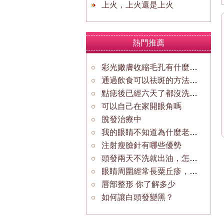
上火，上火還是上火
熱門推薦
彩光嫩膚收縮毛孔有什麼注意事項
通過飲食可以祛斑的方法有哪些？
點痣後已經六天了都沒洗臉痂都沒掉
可以自己在家開眼角嗎
脫發治療中
我的眼睛不知道為什麼老是腫腫的？
注射瘦臉針有哪些優勢
頭發兩天不洗就出油，怎麼回事
眼睛周圍經常長粟丘疹，怎麼回事？
唇部整形 你了解多少
如何讓白頭發變黑？