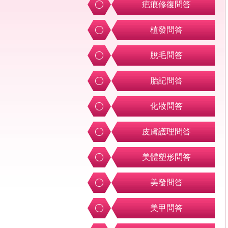
疤痕修復問答
植發問答
脫毛問答
胎記問答
化妝問答
皮膚護理問答
美體塑形問答
美發問答
美甲問答