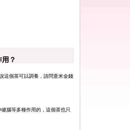
作用？
們說這個茶可以調養，請問薏米金錢
健腦等多種作用的，這個茶也只