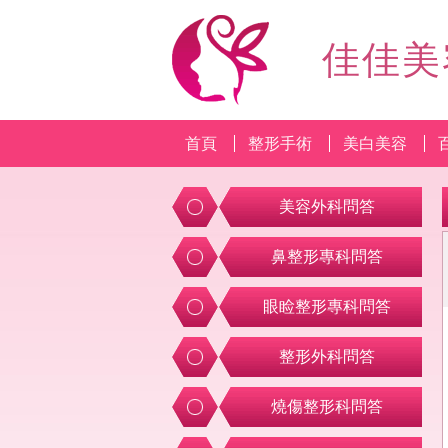
佳佳美
首頁
整形手術
美白美容
美容外科問答
鼻整形專科問答
眼睑整形專科問答
整形外科問答
燒傷整形科問答