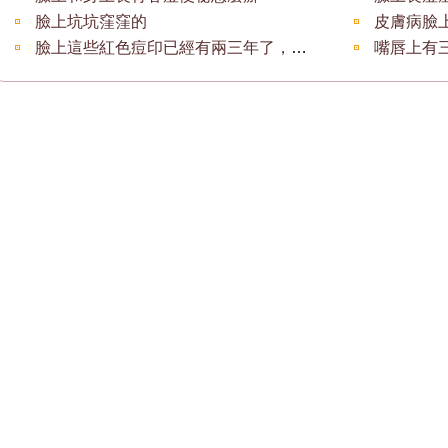
臉上坑坑窪窪的
皮膚病臉
臉上這些紅色痘印已經有兩三年了，一直是紅
嘴唇上有