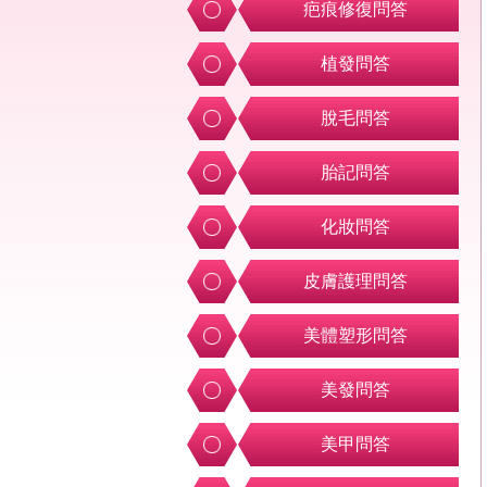
疤痕修復問答
植發問答
脫毛問答
胎記問答
化妝問答
皮膚護理問答
美體塑形問答
美發問答
美甲問答