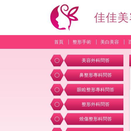
佳佳美
首頁
整形手術
美白美容
美容外科問答
鼻整形專科問答
眼睑整形專科問答
整形外科問答
燒傷整形科問答