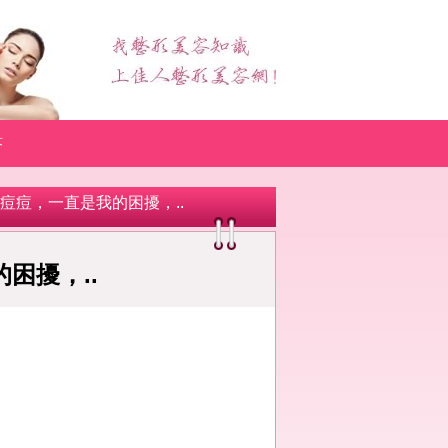
答
有痘痘，一直是我的困擾，..
困擾，..