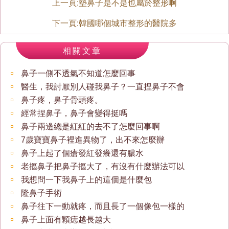
上一頁:
墊鼻子是不是也屬於整形啊
下一頁:
韓國哪個城市整形的醫院多
相關文章
鼻子一側不透氣不知道怎麼回事
醫生，我討厭別人碰我鼻子？一直捏鼻子不會
鼻子疼，鼻子骨頭疼。
經常捏鼻子，鼻子會變得挺嗎
鼻子兩邊總是紅紅的去不了怎麼回事啊
7歲寶寶鼻子裡進異物了，出不來怎麼辦
鼻子上起了個瘡發紅發癢還有膿水
老摳鼻子把鼻子摳大了，有沒有什麼辦法可以
我想問一下我鼻子上的這個是什麼包
隆鼻子手術
鼻子往下一動就疼，而且長了一個像包一樣的
鼻子上面有顆痣越長越大