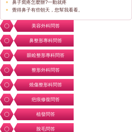
鼻子窩疼怎麼辦?一動就疼
覺得鼻子有些朝天，您幫我看看。
美容外科問答
鼻整形專科問答
眼睑整形專科問答
整形外科問答
燒傷整形科問答
疤痕修復問答
植發問答
脫毛問答