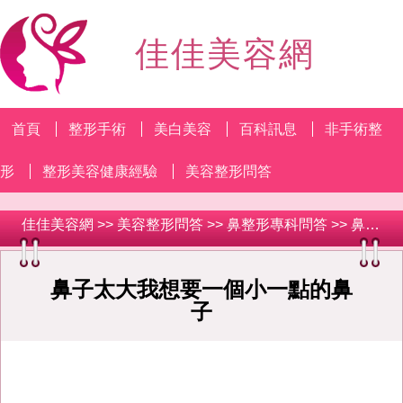
佳佳美容網
首頁
整形手術
美白美容
百科訊息
非手術整
形
整形美容健康經驗
美容整形問答
佳佳美容網
>>
美容整形問答
>>
鼻整形專科問答
>> 鼻子太大我想要一個小一點的鼻子
鼻子太大我想要一個小一點的鼻
子