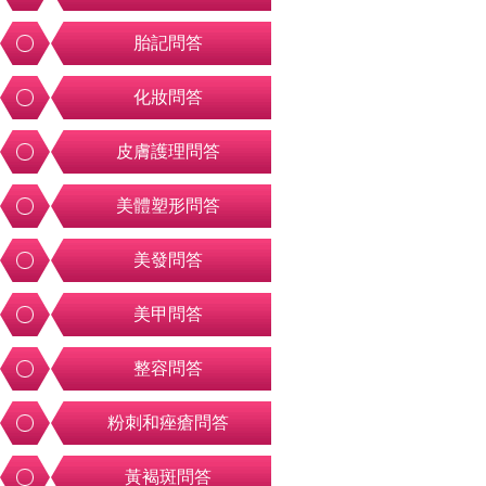
胎記問答
化妝問答
皮膚護理問答
美體塑形問答
美發問答
美甲問答
整容問答
粉刺和痤瘡問答
黃褐斑問答