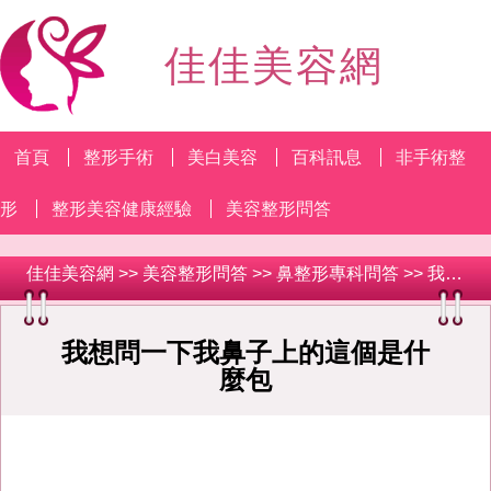
佳佳美容網
首頁
整形手術
美白美容
百科訊息
非手術整
形
整形美容健康經驗
美容整形問答
佳佳美容網
>>
美容整形問答
>>
鼻整形專科問答
>> 我想問一下我鼻子上的這個是什麼包
我想問一下我鼻子上的這個是什
麼包