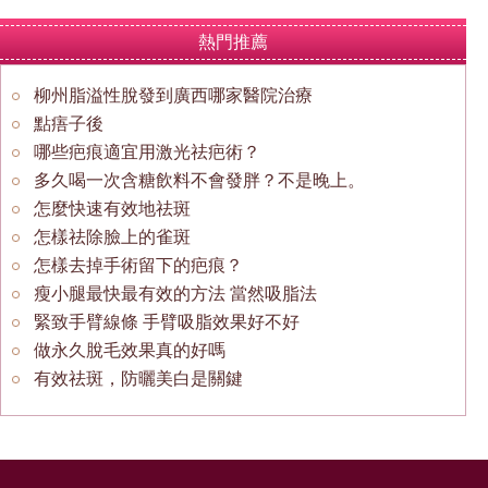
熱門推薦
柳州脂溢性脫發到廣西哪家醫院治療
點痦子後
哪些疤痕適宜用激光祛疤術？
多久喝一次含糖飲料不會發胖？不是晚上。
怎麼快速有效地祛斑
怎樣祛除臉上的雀斑
怎樣去掉手術留下的疤痕？
瘦小腿最快最有效的方法 當然吸脂法
緊致手臂線條 手臂吸脂效果好不好
做永久脫毛效果真的好嗎
有效祛斑，防曬美白是關鍵