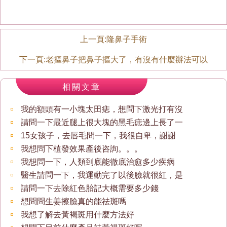
上一頁:
隆鼻子手術
下一頁:
老摳鼻子把鼻子摳大了，有沒有什麼辦法可以
相關文章
我的額頭有一小塊太田痣，想問下激光打有沒
請問一下最近腿上很大塊的黑毛痣邊上長了一
15女孩子，去唇毛問一下，我很自卑，謝謝
我想問下植發效果產後咨詢。。。
我想問一下，人類到底能徹底治愈多少疾病
醫生請問一下，我運動完了以後臉就很紅，是
請問一下去除紅色胎記大概需要多少錢
想問問生姜擦臉真的能祛斑嗎
我想了解去黃褐斑用什麼方法好