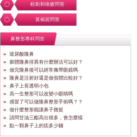
粉刺和痤瘡問答
黃褐斑問答
鼻整形專科問答
玻尿酸隆鼻
膨體隆鼻排異有什麼辦法可以好？
做完隆鼻後可以經常佩帶眼鏡嗎
隆鼻是注射好還是做假體比較好？
鼻子上長透明小包
高一生整形可以改變小眼睛嗎
感冒了可以做隆鼻整形手術嗎？？
做什麼整形能讓鼻子翹挺
請問甘油三酯高出很多，會怎麼樣
點一顆鼻子上的痣多少錢