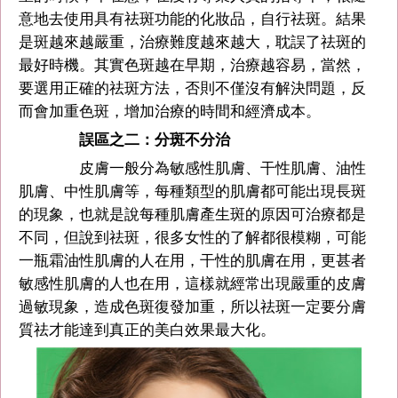
意地去使用具有祛斑功能的化妝品，自行祛斑。結果
是斑越來越嚴重，治療難度越來越大，耽誤了祛斑的
最好時機。其實色斑越在早期，治療越容易，當然，
要選用正確的祛斑方法，否則不僅沒有解決問題，反
而會加重色斑，增加治療的時間和經濟成本。
誤區之二：分斑不分治
皮膚一般分為敏感性肌膚、干性肌膚、油性
肌膚、中性肌膚等，每種類型的肌膚都可能出現長斑
的現象，也就是說每種肌膚產生斑的原因可治療都是
不同，但說到祛斑，很多女性的了解都很模糊，可能
一瓶霜油性肌膚的人在用，干性的肌膚在用，更甚者
敏感性肌膚的人也在用，這樣就經常出現嚴重的皮膚
過敏現象，造成色斑復發加重，所以祛斑一定要分膚
質祛才能達到真正的美白效果最大化。