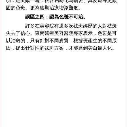
弱，經太陽一曬，很容易轉化為曬斑、真皮斑等更頑
固的色斑。更為後期治療增添難度。
誤區之四：認為色斑不可治。
許多在美容院有過多次祛斑經歷的人對祛斑
失去了信心。東南醫療美容醫院專家表示，色斑是可
以治愈的，只有針對不同膚質，根據斑產生的不同原
因，提出針對性的祛斑方案，才能達到美白最大化。