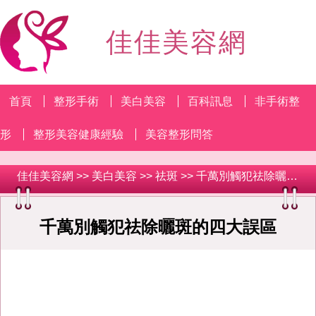
佳佳美容網
首頁
整形手術
美白美容
百科訊息
非手術整
形
整形美容健康經驗
美容整形問答
佳佳美容網
>>
美白美容
>>
祛斑
>> 千萬別觸犯祛除曬斑的四大誤區
千萬別觸犯祛除曬斑的四大誤區