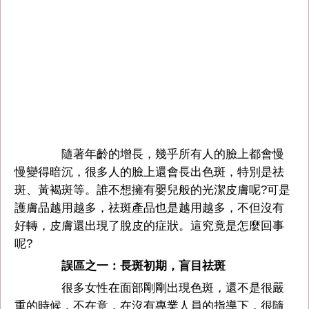
隨著年齡的增長，幾乎所有人的臉上都會慢
慢變得暗沉，很多人的臉上還會長出色斑，特別是祛
斑、黃褐斑等。誰不想擁有嬰兒般的光潔皮膚呢?可是
護膚品越用越多，祛斑產品也是越用越多，不但沒有
好轉，皮膚還出現了脫皮的症狀。這究竟是怎麼回事
呢?
誤區之一：長斑初期，盲目祛斑
很多女性在面部剛剛出現色斑，還不是很嚴
重的時候，不在意，在沒有專業人員的指導下，很隨