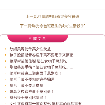
上一頁:
科學證明綠茶能美容祛斑
下一頁:
曝光令色斑產生的4大“生活殺手”
相關文章
紋繡美容使千萬女性受益
孩子臉部起青春痘千萬不要用手來擠壓
整形術後管住嘴 這些食物千萬別吃
剛做整形手術？這些食物千萬別吃……
整形術後這三類東西千萬別吃！
整形千萬不要相信這些騙局
整形千萬不要這麼整
隆鼻之後這些事千萬別做！
整形後千萬別吃這些！
女性這個時期千萬別整形 這點真的非常重要