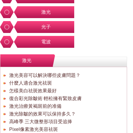
激光
光子
電波
激光
激光美容可以解決哪些皮膚問題？
什麼人適合激光祛斑
怎樣美白祛斑效果最好
復合彩光除皺術 輕松擁有緊致皮膚
激光治療黃褐斑前的准備
激光除皺的效果可以保持多久？
高峰季 三大微整形項目受追捧
Pixel像素激光美容祛斑