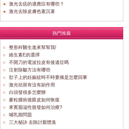
激光去痣的適應症有哪些？
激光去除皮膚色素沉著
熱門推薦
整形科醫生進來幫幫我!
維生素E的選擇
不開刀的電波拉皮有後遺症嗎
注射除皺方法有哪些
肚子上的妊娠紋時不時要痛是怎麼回事
激光祛斑有沒有副作用
白頭發很多怎麼辦
麥粒腫術後眼皮如何恢復
來賓脂溢性脫發如何治療?
哺乳期問題
三大秘訣 去除討厭體臭