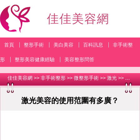
佳佳美容網
首頁
整形手術
美白美容
百科訊息
非手術整
形
整形美容健康經驗
美容整形問答
佳佳美容網
>>
非手術整形
>>
微整形手術
>>
激光
>> 激光美容的使用范圍有多廣？
激光美容的使用范圍有多廣？