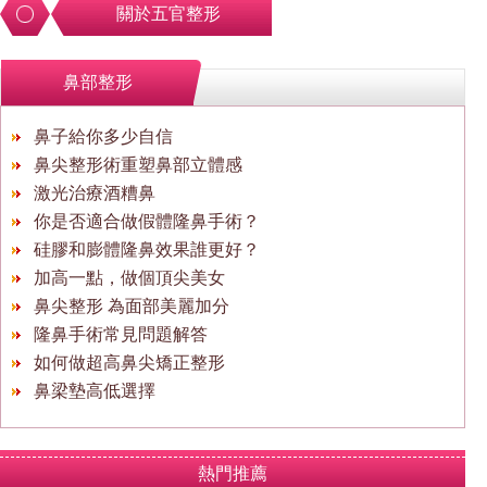
關於五官整形
鼻部整形
鼻子給你多少自信
鼻尖整形術重塑鼻部立體感
激光治療酒糟鼻
你是否適合做假體隆鼻手術？
硅膠和膨體隆鼻效果誰更好？
加高一點，做個頂尖美女
鼻尖整形 為面部美麗加分
隆鼻手術常見問題解答
如何做超高鼻尖矯正整形
鼻梁墊高低選擇
熱門推薦