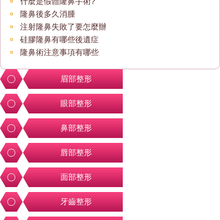
什麼是假體隆鼻手術?
隆鼻後多久消腫
注射隆鼻失敗了要怎麼辦
硅膠隆鼻有哪些後遺症
隆鼻術注意事項有哪些
眉部整形
眼部整形
鼻部整形
唇部整形
面部整形
牙齒整形