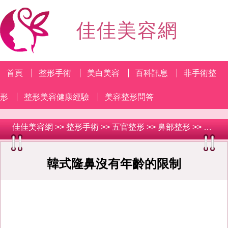
佳佳美容網
首頁
整形手術
美白美容
百科訊息
非手術整
形
整形美容健康經驗
美容整形問答
佳佳美容網
>>
整形手術
>>
五官整形
>>
鼻部整形
>> 韓式隆鼻沒有年齡的限制
韓式隆鼻沒有年齡的限制