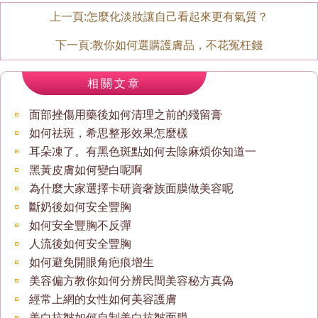
上一頁:
怎麼化淡妝讓自己看起來更有氣質？
下一頁:
教你如何選購護膚品，不花冤枉錢
相關文章
面部挫傷用藥後如何清理之前的殘留膏
如何祛斑，希思整形效果怎麼樣
耳朵凍了。有黑色斑點如何去除麻煩你知道一
黑黃皮膚如何變白呢啊
為什麼大家選擇卡研資奢族面膜做美容呢
斷奶後如何安全豐胸
如何安全豐胸不反彈
人流後如何安全豐胸
如何避免開眼角疤痕增生
美容偏方教你如何分辨民間美容秘方真偽
經常上網的女性如何美容護膚
美白抗皺如何自制美白抗皺面膜