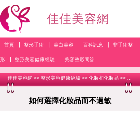
佳佳美容網
首頁
整形手術
美白美容
百科訊息
非手術整
形
整形美容健康經驗
美容整形問答
佳佳美容網
>>
整形美容健康經驗
>>
化妝和化妝品
>> 如何選擇化妝品而不過敏
如何選擇化妝品而不過敏