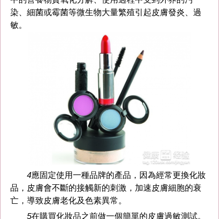
染、細菌或霉菌等微生物大量繁殖引起皮膚發炎、過
敏。
4
應固定使用一種品牌的產品，因為經常更換化妝
品，皮膚會不斷的接觸新的刺激，加速皮膚細胞的衰
亡，導致皮膚老化及色素異常。
5
在購買化妝品之前做一個簡單的皮膚過敏測試。