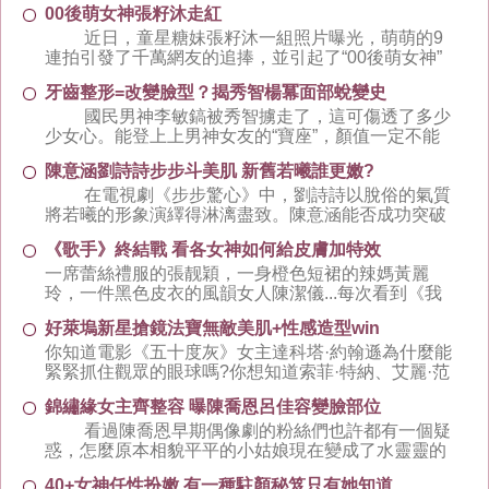
00後萌女神張籽沐走紅
的Adali
近日，童星糖妹張籽沐一組照片曝光，萌萌的9
連拍引發了千萬網友的追捧，並引起了“00後萌女神”
的熱議。不少網友留言稱“真心萌化了！我萌女神
牙齒整形=改變臉型？揭秀智楊冪面部蛻變史
&rdquo
國民男神李敏鎬被秀智擄走了，這可傷透了多少
少女心。能登上上男神女友的“寶座”，顏值一定不能
差，秀智的美貌也因此成為眾矢之的，一時間整容謠
陳意涵劉詩詩步步斗美肌 新舊若曦誰更嫩?
言四起，秀智淡定承認整容
在電視劇《步步驚心》中，劉詩詩以脫俗的氣質
將若曦的形象演繹得淋漓盡致。陳意涵能否成功突破
還未可知。兩位女主走的是不同的路線，不知道在肌
《歌手》終結戰 看各女神如何給皮膚加特效
膚保養上有何區別?卸下妝容，誰的美肌更勝一籌呢?
而
一席蕾絲禮服的張靓穎，一身橙色短裙的辣媽黃麗
玲，一件黑色皮衣的風韻女人陳潔儀...每次看到《我
是歌手》上這一個個歌聲動聽、膚白貌美的女神們，
好萊塢新星搶鏡法寶無敵美肌+性感造型win
小編就覺得自己的眼球被深深地淨化了!不管唱的如
何，你們的顏值
你知道電影《五十度灰》女主達科塔·約翰遜為什麼能
緊緊抓住觀眾的眼球嗎?你想知道索菲·特納、艾麗·范
寧、海莉·斯坦菲爾德等好萊塢新星每一次出場就成
錦繡緣女主齊整容 曝陳喬恩呂佳容變臉部位
看過陳喬恩早期偶像劇的粉絲們也許都有一個疑
惑，怎麼原本相貌平平的小姑娘現在變成了水靈靈的
大美人了呢?呂佳容有著姣好的外貌，加上各種劇中
40+女神任性扮嫩 有一種駐顏秘笈只有她知道