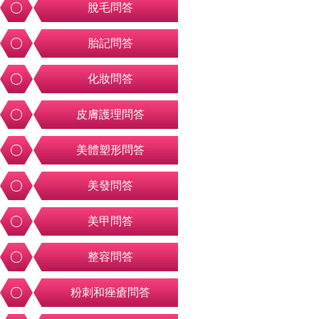
脫毛問答
胎記問答
化妝問答
皮膚護理問答
美體塑形問答
美發問答
美甲問答
整容問答
粉刺和痤瘡問答