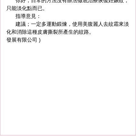
你好，日常的方法沒有辦法徹底治療恢復妊娠紋，
只能淡化點而已。
指導意見：
建議；一定多運動鍛煉，使用美腹麗人去紋霜來淡
化和消除這種皮膚撕裂所產生的紋路。
發展有限公司 )