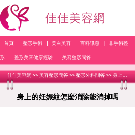
佳佳美容網
首頁
整形手術
美白美容
百科訊息
非手術整
形
整形美容健康經驗
美容整形問答
佳佳美容網
>>
美容整形問答
>>
整形外科問答
>> 身上的妊娠紋怎麼消除能消掉嗎
身上的妊娠紋怎麼消除能消掉嗎