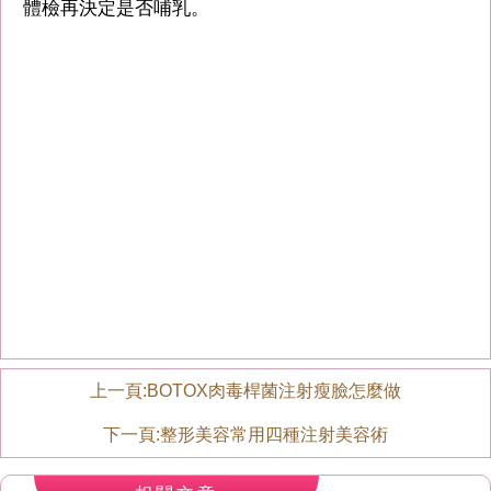
體檢再決定是否哺乳。
上一頁:
BOTOX肉毒桿菌注射瘦臉怎麼做
下一頁:
整形美容常用四種注射美容術