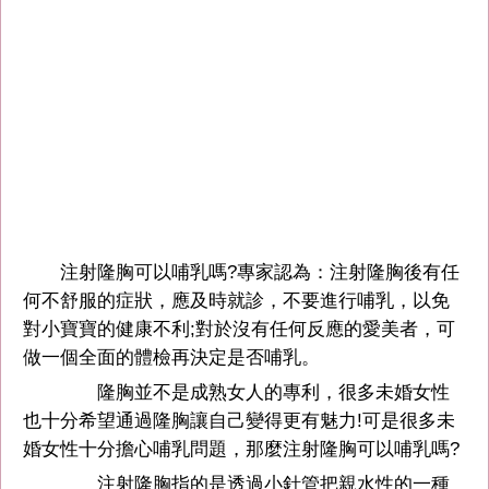
注射隆胸可以哺乳嗎?專家認為：注射隆胸後有任
何不舒服的症狀，應及時就診，不要進行哺乳，以免
對小寶寶的健康不利;對於沒有任何反應的愛美者，可
做一個全面的體檢再決定是否哺乳。
隆胸並不是成熟女人的專利，很多未婚女性
也十分希望通過隆胸讓自己變得更有魅力!可是很多未
婚女性十分擔心哺乳問題，那麼注射隆胸可以哺乳嗎?
注射隆胸指的是透過小針管把親水性的一種