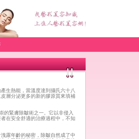
答
產生熱能，當溫度達到攝氏六十八
真皮層分泌更多的新的膠原質來填補
崇的緊膚除皺術之一。它以非侵入
療者在安全舒適的治療過程中，不知
洩露年齡的秘密，除皺自然成了中