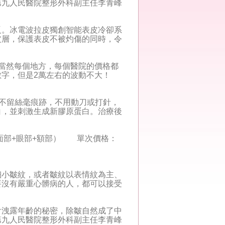
第九人民醫院整形外科副主任李青峰
。冰電波拉皮獨創智能表皮冷卻系
皮層，保護表皮不被灼傷的同時，令
當然每個地方，每個醫院的價格都
字，但是2萬左右的波動不大！
不留絲毫痕跡，不用動刀或打針，
白，並刺激生成新膠原蛋白。治療後
部+眼部+額部） 單次價格：
小皺紋，或者皺紋以表情紋為主、
要沒有嚴重心髒病的人，都可以接受
洩露年齡的秘密，除皺自然成了中
第九人民醫院整形外科副主任李青峰