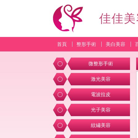
佳佳美
首頁
整形手術
美白美容
微整形手術
激光美容
電波拉皮
光子美容
紋繡美容