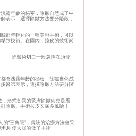
洩露年齡的秘密，除皺自然成了中
醫師表示，選擇除皺方法要分階段，
臉部年輕化的一種美容手術，可以
的精致技術。在國內，拉皮的技術尚
。 除皺術切口一般選擇在頭發
會洩露年齡的秘密，除皺自然成
眾多醫師表示，選擇除皺方法要分階
，形式各異的緊膚除皺術更是層
注射除皺、手術拉皮又頗多風險！
的“三角眼”，傳統的治療方法會采
步,即使大膽的做了手術