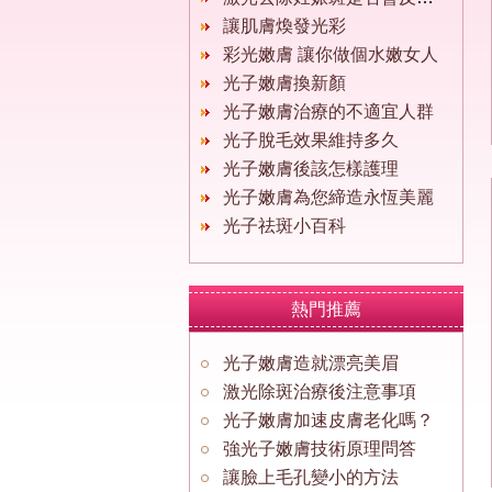
讓肌膚煥發光彩
彩光嫩膚 讓你做個水嫩女人
光子嫩膚換新顏
光子嫩膚治療的不適宜人群
光子脫毛效果維持多久
光子嫩膚後該怎樣護理
光子嫩膚為您締造永恆美麗
光子祛斑小百科
熱門推薦
光子嫩膚造就漂亮美眉
激光除斑治療後注意事項
光子嫩膚加速皮膚老化嗎？
強光子嫩膚技術原理問答
讓臉上毛孔變小的方法