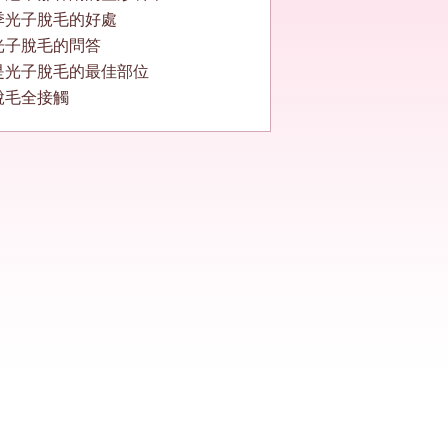
季光子脫毛的好處
光子脫毛的問答
是光子脫毛的最佳部位
脫毛全接觸