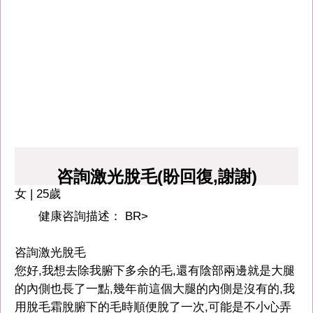
咨詢激光脫毛(盼回復,謝謝)
女 | 25歲
健康咨詢描述： BR>
咨詢激光脫毛
您好,我想去除我腑下多余的毛,還有陰部兩邊就是大腿
的內側也長了一點,幾年前這個大腿的內側是沒有的,我
用脫毛霜脫腑下的毛時順便脫了一次,可能是不小心弄