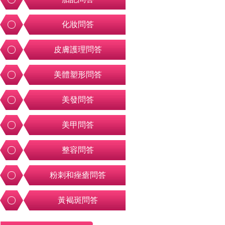
化妝問答
皮膚護理問答
美體塑形問答
美發問答
美甲問答
整容問答
粉刺和痤瘡問答
黃褐斑問答