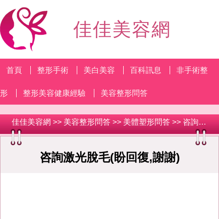
佳佳美容網
首頁
整形手術
美白美容
百科訊息
非手術整
形
整形美容健康經驗
美容整形問答
佳佳美容網
>>
美容整形問答
>>
美體塑形問答
>> 咨詢激光脫毛(盼回復,謝謝)
咨詢激光脫毛(盼回復,謝謝)