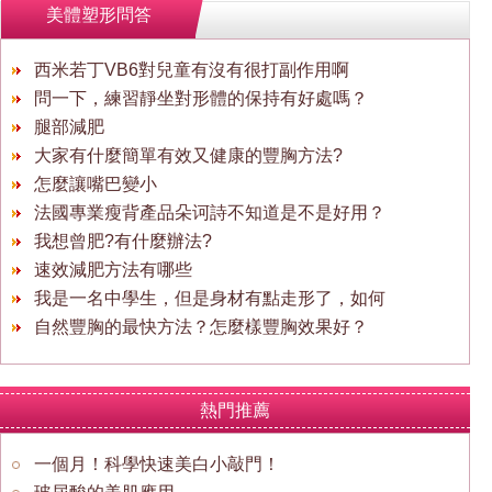
美體塑形問答
西米若丁VB6對兒童有沒有很打副作用啊
問一下，練習靜坐對形體的保持有好處嗎？
腿部減肥
大家有什麼簡單有效又健康的豐胸方法?
怎麼讓嘴巴變小
法國專業瘦背產品朵诃詩不知道是不是好用？
我想曾肥?有什麼辦法?
速效減肥方法有哪些
我是一名中學生，但是身材有點走形了，如何
自然豐胸的最快方法？怎麼樣豐胸效果好？
熱門推薦
一個月！科學快速美白小敲門！