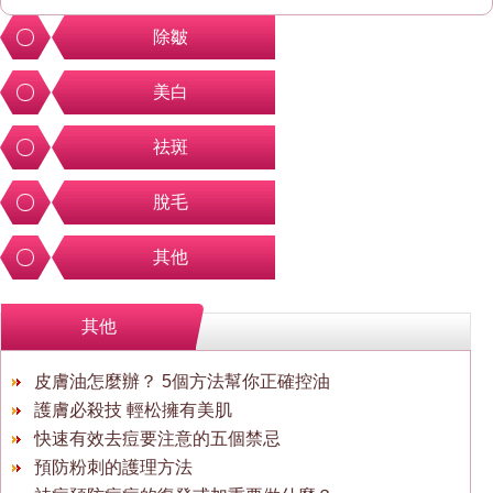
除皺
美白
祛斑
脫毛
其他
其他
皮膚油怎麼辦？ 5個方法幫你正確控油
護膚必殺技 輕松擁有美肌
快速有效去痘要注意的五個禁忌
預防粉刺的護理方法