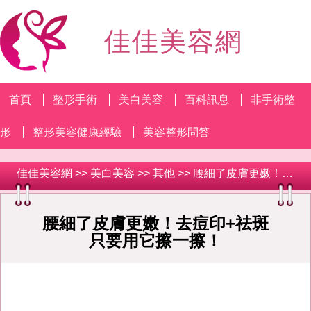
佳佳美容網
首頁
整形手術
美白美容
百科訊息
非手術整
形
整形美容健康經驗
美容整形問答
佳佳美容網
>>
美白美容
>>
其他
>> 腰細了皮膚更嫩！去痘印+祛斑只要用它擦一擦！
腰細了皮膚更嫩！去痘印+祛斑
只要用它擦一擦！