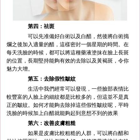
第四：祛斑
可以先准備好白術以及白醋，然後將白術搗
爛之後加入適量的醋，這樣密封一個星期的時間。在
每天洗臉的時候，都可以將這種藥液塗抹在臉上長斑
的位置，長期堅持能夠有效的去除以及黃褐斑，令你
魅力大增。
第五：去除假性皺紋
生活中我們經常可以發現，一些臉部表情比
較豐富的人臉上的細紋都是比較多的，但這並不是真
正的皺紋。如何才能夠去除掉這些假性皺紋呢，平時
洗臉的時候加上白醋就能夠起到意想不到的效果
第六：改善皮膚粗糙
如果是皮膚比較粗糙的人群，可以將白醋和