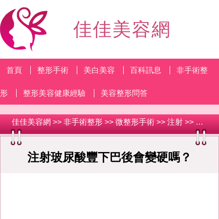
佳佳美容網
首頁
整形手術
美白美容
百科訊息
非手術整
形
整形美容健康經驗
美容整形問答
佳佳美容網
>>
非手術整形
>>
微整形手術
>>
注射
>> 注射玻尿酸豐下巴後會變硬嗎？
注射玻尿酸豐下巴後會變硬嗎？