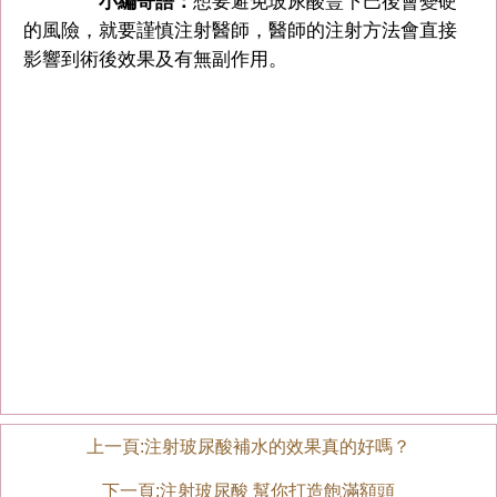
小編寄語：
想要避免玻尿酸豐下巴後會變硬
的風險，就要謹慎注射醫師，醫師的注射方法會直接
影響到術後效果及有無副作用。
上一頁:
注射玻尿酸補水的效果真的好嗎？
下一頁:
注射玻尿酸 幫你打造飽滿額頭