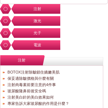
注射
激光
光子
電波
注射
BOTOX注射除皺鎖住嬌嫩美肌
保妥適除皺價格與什麼有關
注射肉毒素前要注意的4件事
玻尿酸隆鼻前後安全嗎
注射美白針的美白效果如何
專家告訴大家玻尿酸的作用是什麼？