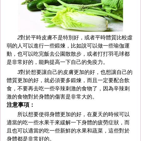
2
對於平時皮膚不是特別好，或者平時體質比較虛
弱的人可以進行一些鍛煉，比如說可以做一些瑜伽運
動，也可以吃完飯去公園散散步，或者打打羽毛球都
是非常好的，能夠提高一下自己的免疫力。
3
對於想要讓自己的皮膚更加的好，也想讓自己的
體質更加的好，就必須要多鍛煉，而且一定要配合飲
食，不要再去吃一些辛辣刺激的食物了，因為辛辣刺
激的食物對於身體的傷害是非常大的。
注意事項：
所以想要使得身體更加的好，在夏天的時候可以
適當的吃一些水果干來緩解一下身體的疲勞症狀，而
且也可以適當的吃一些新鮮的水果和蔬菜，這些對於
身體都是非常好的。