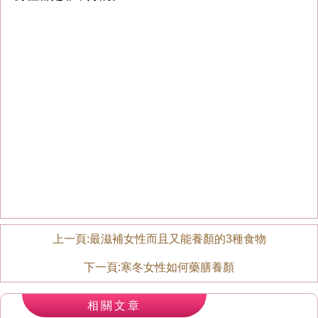
上一頁:
最滋補女性而且又能養顏的3種食物
下一頁:
寒冬女性如何藥膳養顏
相關文章