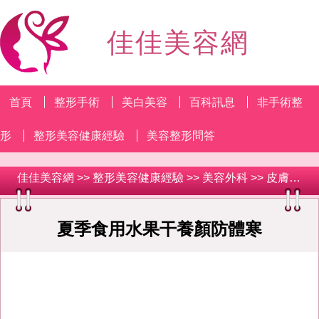
佳佳美容網
首頁
整形手術
美白美容
百科訊息
非手術整
形
整形美容健康經驗
美容整形問答
佳佳美容網
>>
整形美容健康經驗
>>
美容外科
>>
皮膚護理健康經驗
夏季食用水果干養顏防體寒