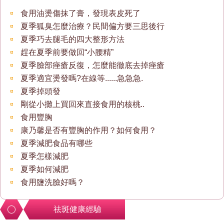
食用油燙傷抹了膏，發現表皮死了
夏季狐臭怎麼治療？民間偏方要三思後行
夏季巧去腿毛的四大整形方法
趕在夏季前要做回“小腰精”
夏季臉部痤瘡反復，怎麼能徹底去掉痤瘡
夏季適宜燙發嗎?在線等......急急急.
夏季掉頭發
剛從小攤上買回來直接食用的核桃..
食用豐胸
康乃馨是否有豐胸的作用？如何食用？
夏季減肥食品有哪些
夏季怎樣減肥
夏季如何減肥
食用鹽洗臉好嗎？
祛斑健康經驗