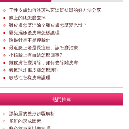
干性皮膚如何淡斑祛斑淡斑祛斑的好方法分享
臉上的痣怎麼去掉
雞皮膚怎麼消除？雞皮膚怎麼變光滑？
嬰兒濕疹後皮膚怎樣護理
除皺針是不是瘦臉針
最近臉上老是長痘痘。該怎麼治療
小孩臉上有血絲怎麼回事?
雞皮膚怎麼消除，如何去除雞皮膚
氫氣球炸傷皮膚怎麼護理
敏感性怎樣皮膚護理
熱門推薦
漂染唇的整形步驟解析
雀斑的形成因素
彩色紋身可以去掉嗎