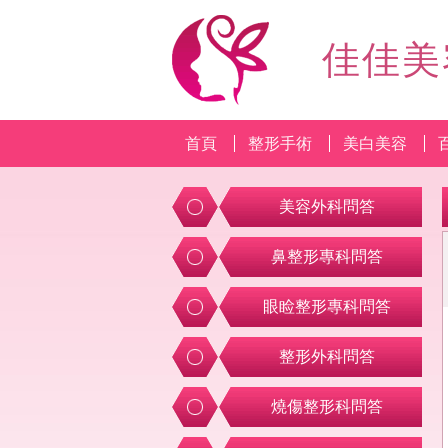
佳佳美
首頁
整形手術
美白美容
美容外科問答
鼻整形專科問答
眼睑整形專科問答
整形外科問答
燒傷整形科問答