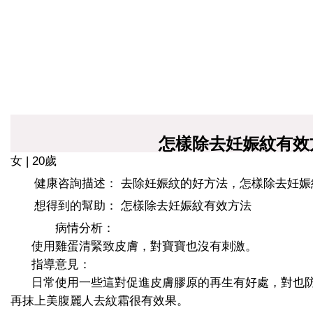
怎樣除去妊娠紋有效
女 | 20歲
健康咨詢描述： 去除妊娠紋的好方法，怎樣除去妊娠
想得到的幫助： 怎樣除去妊娠紋有效方法
病情分析：
使用雞蛋清緊致皮膚，對寶寶也沒有刺激。
指導意見：
日常使用一些這對促進皮膚膠原的再生有好處，對也防
再抹上美腹麗人去紋霜很有效果。