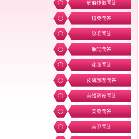
疤痕修復問答
植發問答
脫毛問答
胎記問答
化妝問答
皮膚護理問答
美體塑形問答
美發問答
美甲問答