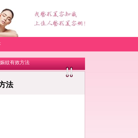
答
妊娠紋有效方法
方法