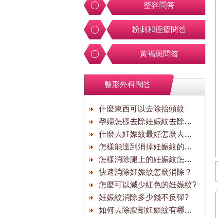
整容問答
粉刺和痤瘡問答
黃褐斑問答
整形外科問答
什麼東西可以去除抬頭紋
孕婦怎樣去除妊娠紋去除效果好
什麼去妊娠紋最好怎麼去最好
怎樣能達到消掉妊娠紋的目的?
怎樣消除腿上的妊娠紋怎麼消除？
快速消除妊娠紋怎麼消除？
怎麼可以減少紅色的妊娠紋?
妊娠紋消除多少錢不反彈?
如何去除腹部妊娠紋有哪些方法?