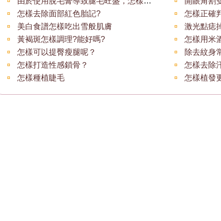
由於使用脫毛膏導致腿毛旺盛，怎樣去除
怎樣去除面部紅色胎記?
美白食譜怎樣吃出雪般肌膚
黃褐斑怎樣調理?能好嗎?
怎樣用米
怎樣可以提臀瘦腿呢？
除去紋身
怎樣打造性感鎖骨？
怎樣去除
怎樣種植睫毛
怎樣植發