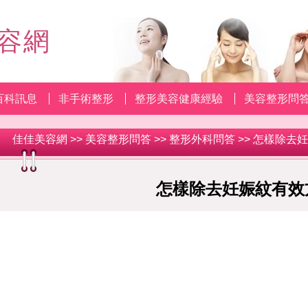
容網
百科訊息
非手術整形
整形美容健康經驗
美容整形問
佳佳美容網
>>
美容整形問答
>>
整形外科問答
>> 怎樣除去
怎樣除去妊娠紋有效