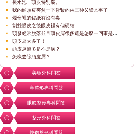
長水泡，頭皮特別癢。
我的額頭皮突然一下緊緊的兩三秒又鐘又事了
煙盒裡的錫紙有沒有毒
割雙眼皮之後眼皮裡有個硬結
頭發經常脫落並且頭皮屑很多這是怎麼一回事是否缺什麼
頭皮屑太多了！
頭皮屑過多是不是病？
怎樣去除頭皮屑？
美容外科問答
鼻整形專科問答
眼睑整形專科問答
整形外科問答
燒傷整形科問答