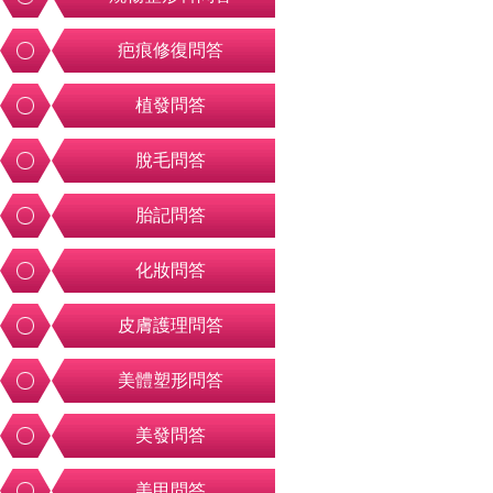
疤痕修復問答
植發問答
脫毛問答
胎記問答
化妝問答
皮膚護理問答
美體塑形問答
美發問答
美甲問答