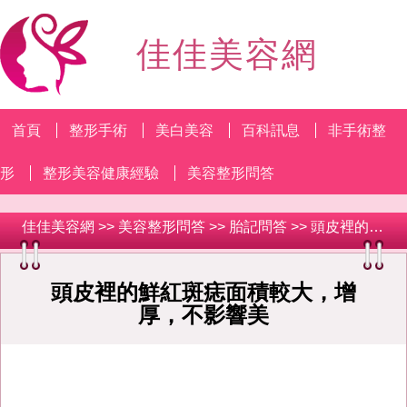
佳佳美容網
首頁
整形手術
美白美容
百科訊息
非手術整
形
整形美容健康經驗
美容整形問答
佳佳美容網
>>
美容整形問答
>>
胎記問答
>> 頭皮裡的鮮紅斑痣面積較大，增厚，不影響美
頭皮裡的鮮紅斑痣面積較大，增
厚，不影響美