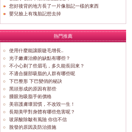
您好後背的地方長了一片像胎記一樣的東西
嬰兒臉上有塊胎記想去掉
熱門推薦
使用什麼能讓眼睫毛增長..
光子嫩膚治療的缺點有哪些？
不小心剃了些眉毛，多久能長回來？
不適合腿部吸脂的人群有哪些呢
下巴整形 下巴變俏的秘訣
黑頭形成的原因有那些
腫眼泡吸脂手術價格
美容護膚壞習慣，不改毀一生！
長期美甲對身體有哪些危害呢？
玻尿酸除皺有風險 你信不信
脫發的原因及防治措施