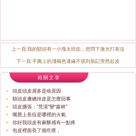
上一頁:
我的額頭有一小塊太田痣，想問下激光打有沒
下一頁:
手腕上的淺褐色邊緣不規則胎記突然起皮
相關文章
頭皮頭皮屑多是啥原因
額頭皮膚總掉皮是怎麼回事
頭皮擴張：“荒漠”變“森林”
嘴唇上長痘是哪裡的火氣
你好我頭皮有麻酥感有一點疼
包皮裡面長了個疙瘩，