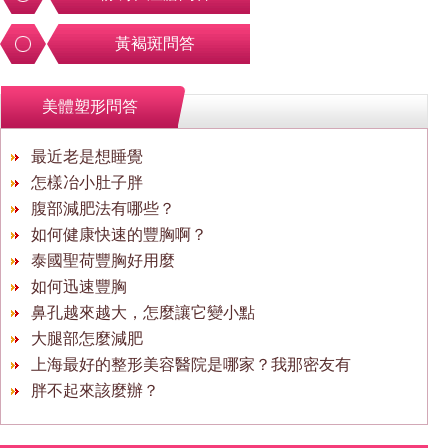
黃褐斑問答
美體塑形問答
最近老是想睡覺
怎樣冶小肚子胖
腹部減肥法有哪些？
如何健康快速的豐胸啊？
泰國聖荷豐胸好用麼
如何迅速豐胸
鼻孔越來越大，怎麼讓它變小點
大腿部怎麼減肥
上海最好的整形美容醫院是哪家？我那密友有
胖不起來該麼辦？