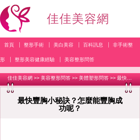
佳佳美容網
首頁
整形手術
美白美容
百科訊息
非手術整
形
整形美容健康經驗
美容整形問答
佳佳美容網
>>
美容整形問答
>>
美體塑形問答
>> 最快豐胸小秘訣？怎麼能豐胸成功呢？
最快豐胸小秘訣？怎麼能豐胸成
功呢？