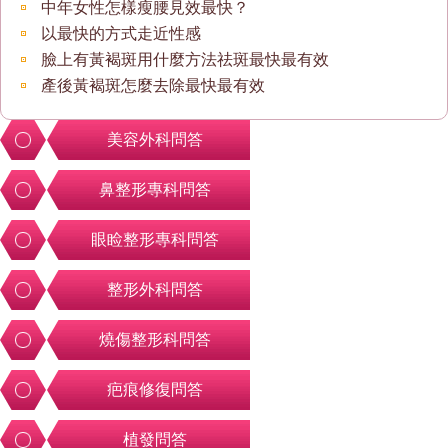
中年女性怎樣瘦腰見效最快？
以最快的方式走近性感
臉上有黃褐斑用什麼方法祛斑最快最有效
產後黃褐斑怎麼去除最快最有效
美容外科問答
鼻整形專科問答
眼睑整形專科問答
整形外科問答
燒傷整形科問答
疤痕修復問答
植發問答