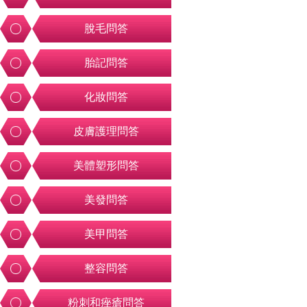
脫毛問答
胎記問答
化妝問答
皮膚護理問答
美體塑形問答
美發問答
美甲問答
整容問答
粉刺和痤瘡問答