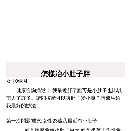
怎樣冶小肚子胖
女 | 0個月
健康咨詢描述： 我最近胖了點可是小肚子也比以
前大了許多。請問按摩可以讓肚子變小嘛？請醫生給
我最好的辦法
第一次問題補充:女性23歲我最近有小肚子
經常撫摩會使小肚子更大,經常坐著工作也會