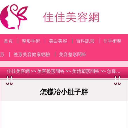
佳佳美容網
首頁
整形手術
美白美容
百科訊息
非手術整
形
整形美容健康經驗
美容整形問答
佳佳美容網
>>
美容整形問答
>>
美體塑形問答
>> 怎樣冶小肚子胖
怎樣冶小肚子胖