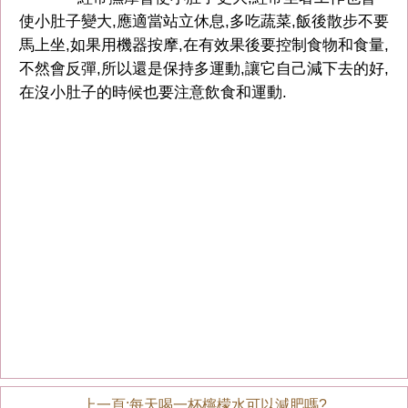
使小肚子變大,應適當站立休息,多吃蔬菜,飯後散步不要
馬上坐,如果用機器按摩,在有效果後要控制食物和食量,
不然會反彈,所以還是保持多運動,讓它自己減下去的好,
在沒小肚子的時候也要注意飲食和運動.
上一頁:
每天喝一杯檸檬水可以減肥嗎?