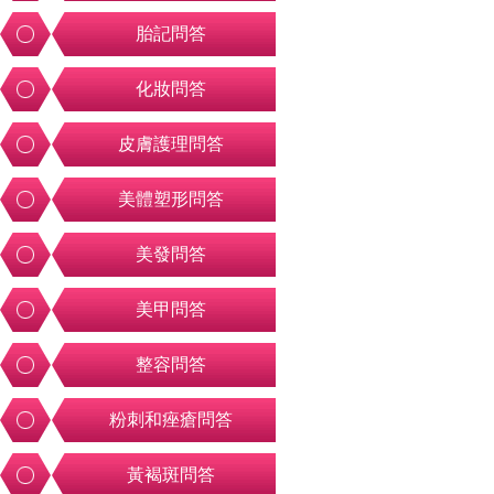
胎記問答
化妝問答
皮膚護理問答
美體塑形問答
美發問答
美甲問答
整容問答
粉刺和痤瘡問答
黃褐斑問答