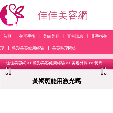
佳佳美容網
首頁
整形手術
美白美容
百科訊息
非手術整
形
整形美容健康經驗
美容整形問答
佳佳美容網
>>
整形美容健康經驗
>>
美容外科
>>
黃褐斑健康經驗
黃褐斑能用激光嗎