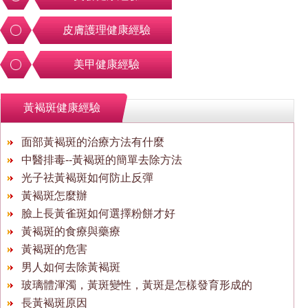
皮膚護理健康經驗
美甲健康經驗
黃褐斑健康經驗
面部黃褐斑的治療方法有什麼
中醫排毒--黃褐斑的簡單去除方法
光子祛黃褐斑如何防止反彈
黃褐斑怎麼辦
臉上長黃雀斑如何選擇粉餅才好
黃褐斑的食療與藥療
黃褐斑的危害
男人如何去除黃褐斑
玻璃體渾濁，黃斑變性，黃斑是怎樣發育形成的
長黃褐斑原因