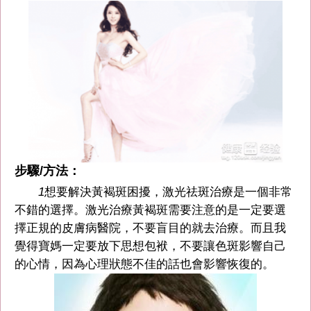
步驟/方法：
1
想要解決黃褐斑困擾，激光祛斑治療是一個非常
不錯的選擇。激光治療黃褐斑需要注意的是一定要選
擇正規的皮膚病醫院，不要盲目的就去治療。而且我
覺得寶媽一定要放下思想包袱，不要讓色斑影響自己
的心情，因為心理狀態不佳的話也會影響恢復的。