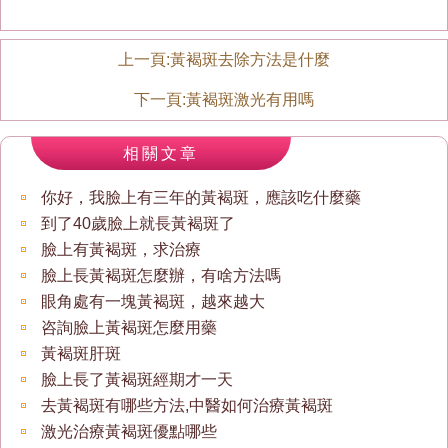
上一頁:
黃褐斑去除方法是什麼
下一頁:
黃褐斑激光有用嗎
相關文章
你好，我臉上有三年的黃褐斑，應該吃什麼藥
到了40歲臉上就長黃褐斑了
臉上有黃褐斑，求治療
臉上長黃褐斑怎麼辦，有啥方法嗎
眼角處有一塊黃褐斑，越來越大
咨詢臉上黃褐斑怎麼用藥
黃褐斑肝斑
臉上長了黃褐斑經期才一天
去黃褐斑有哪些方法,中醫如何治療黃褐斑
激光治療黃褐斑優點哪些