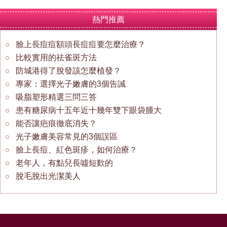
熱門推薦
臉上長痘痘額頭長痘痘要怎麼治療？
比較實用的祛雀斑方法
防城港得了脫發該怎麼植發？
專家：選擇光子嫩膚的3個告誡
吸脂塑形精選三問三答
患有糖尿病十五年近十幾年雙下眼袋腫大
能否讓疤痕徹底消失？
光子嫩膚美容常見的3個誤區
臉上長痘、紅色斑疹，如何治療？
老年人，有點兒長噓短歎的
脫毛脫出光潔美人