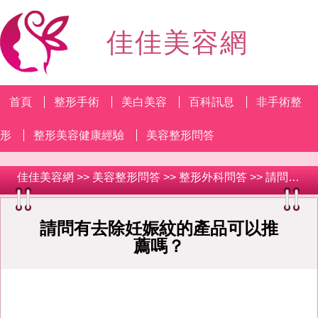
佳佳美容網
首頁
整形手術
美白美容
百科訊息
非手術整
形
整形美容健康經驗
美容整形問答
佳佳美容網
>>
美容整形問答
>>
整形外科問答
>> 請問有去除妊娠紋的產品可以推薦嗎？
請問有去除妊娠紋的產品可以推
薦嗎？