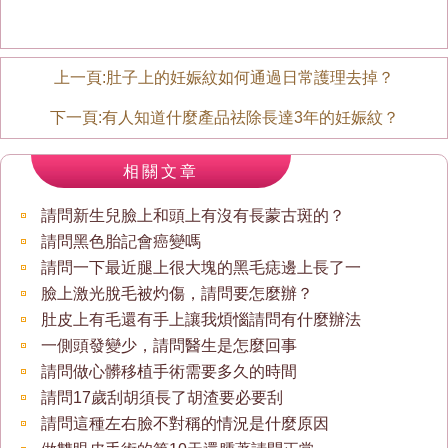
上一頁:
肚子上的妊娠紋如何通過日常護理去掉？
下一頁:
有人知道什麼產品祛除長達3年的妊娠紋？
相關文章
請問新生兒臉上和頭上有沒有長蒙古斑的？
請問黑色胎記會癌變嗎
請問一下最近腿上很大塊的黑毛痣邊上長了一
臉上激光脫毛被灼傷，請問要怎麼辦？
肚皮上有毛還有手上讓我煩惱請問有什麼辦法
一側頭發變少，請問醫生是怎麼回事
請問做心髒移植手術需要多久的時間
請問17歲刮胡須長了胡渣要必要刮
請問這種左右臉不對稱的情況是什麼原因