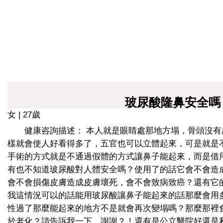
玻尿酸隆鼻安全嗎
女 | 27歲
健康咨詢描述： 本人就是眼睛處那地方塌，骨頭沒
樣就會使人好看得多了，五官也可以立體起來，可是就是
手術的方式就是不通過假體的方式讓鼻子能起來，而是借
有也不知道玻尿酸對人體安全嗎？使用了的話它會不會造
會不會損傷皮膚造成皮膚壞死，會不會致病致癌？還有它
我這情況可以的話能用玻尿酸讓鼻子能起來的話那麼會用
性過了那麼能起來的地方不是就會再次變塌嗎？那麼那裡
於老化？請告訴我一下，謝謝？！還有是公立醫院好還是