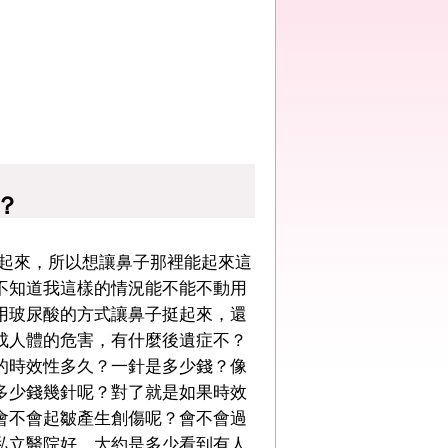
？
有起來，所以想讓鼻子那裡能起來這
不知道我這樣的情況能不能不動用
用玻尿酸的方式讓鼻子挺起來，還
成人體的危害，有什麼後遺症不？
的時效性多久？一針是多少錢？像
多少錢幾針呢？對了就是如果時效
會不會起皺產生創傷呢？會不會過
私立醫院好，大約是多少看到有人