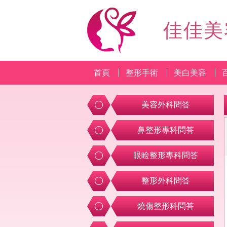
佳佳美
首頁
整形手術
美白美容
美容外科問答
鼻整形專科問答
眼睑整形專科問答
整形外科問答
燒傷整形科問答