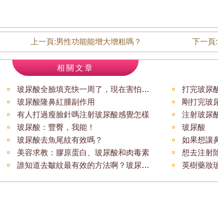
上一頁:
男性功能能增大增粗嗎？
下一頁:
相關文章
玻尿酸全臉填充快一周了，現在害怕打得是假
玻尿酸隆鼻紅腫副作用
有人打過瘦臉針嗎注射玻尿酸感覺怎樣
注射玻尿
玻尿酸：豐臀，我能！
玻尿酸
玻尿酸去魚尾紋有效嗎？
美容求教：膠原蛋白、玻尿酸和肉毒素
誰知道去皺紋最有效的方法啊？玻尿酸是去皺