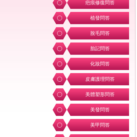
疤痕修復問答
植發問答
脫毛問答
胎記問答
化妝問答
皮膚護理問答
美體塑形問答
美發問答
美甲問答