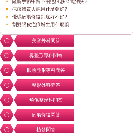
隆胸手術中留下的疤痕,多久能消失?
疤痕體質去疤用什麼藥好?
優瑪疤痕修復到底好不好?
割雙眼皮疤痕增生用什麼藥
美容外科問答
鼻整形專科問答
眼睑整形專科問答
整形外科問答
燒傷整形科問答
疤痕修復問答
植發問答