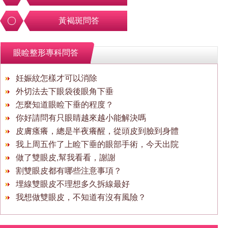
黃褐斑問答
眼睑整形專科問答
妊娠紋怎樣才可以消除
外切法去下眼袋後眼角下垂
怎麼知道眼睑下垂的程度？
你好請問有只眼睛越來越小能解決嗎
皮膚瘙癢，總是半夜癢醒，從頭皮到臉到身體
我上周五作了上睑下垂的眼部手術，今天出院
做了雙眼皮,幫我看看，謝謝
割雙眼皮都有哪些注意事項？
埋線雙眼皮不理想多久拆線最好
我想做雙眼皮，不知道有沒有風險？