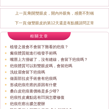
上一頁:
剛開雙眼皮，開內外眼角，感覺不對稱
下一頁:
做雙眼皮的第12天還是有點腫請問正常
相關文章
植發之後會不會留下難看的疤痕？
瘢痕體質能進行植發手術嗎
嘴唇上方撞破了，沒有縫線，會留下疤痕嗎？
疤痕體質可以割雙眼皮嗎，會留疤嗎
洗紋眉會留下疤痕嗎
做面部拉皮手術會有疤痕嗎
形成疤痕疙瘩的原因有什麼
桑白皮疤痕膏價格是多少呀?
疤痕性皮膚點痣有凹洞怎麼修復
疤痕疙瘩出膿怎麼辦