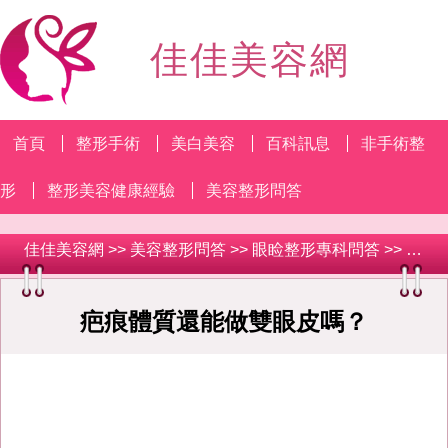
佳佳美容網
首頁
整形手術
美白美容
百科訊息
非手術整
形
整形美容健康經驗
美容整形問答
佳佳美容網
>>
美容整形問答
>>
眼睑整形專科問答
>> 疤痕體質還能做雙眼皮嗎？
疤痕體質還能做雙眼皮嗎？