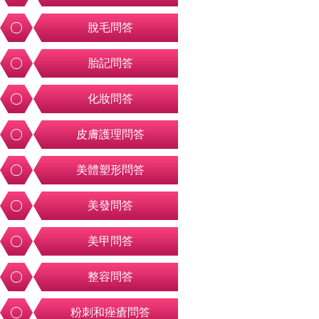
脫毛問答
胎記問答
化妝問答
皮膚護理問答
美體塑形問答
美發問答
美甲問答
整容問答
粉刺和痤瘡問答