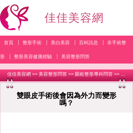
佳佳美容網
首頁
整形手術
美白美容
百科訊息
非手術整
形
整形美容健康經驗
美容整形問答
佳佳美容網
>>
美容整形問答
>>
眼睑整形專科問答
>> 雙眼皮手術後會因為外力而變形嗎？
雙眼皮手術後會因為外力而變形
嗎？