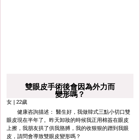
雙眼皮手術後會因為外力而
變形嗎？
女 | 22歲
健康咨詢描述： 醫生好，我做韓式三點小切口雙
眼皮現在半年了。昨天卸妝的時候我正用棉簽在眼皮
上擦，我朋友拱了供我胳膊，我的收狠狠的蹭到我眼
皮，請問會導致雙眼皮變形嗎？