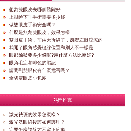
想割雙眼皮去哪個醫院好
上眼睑下垂手術需要多少錢
做雙眼皮手術安全嗎？
什麼是無創雙眼皮，效果怎樣
雙眼皮手術，前兩天拆線了，感覺左眼涼涼的
我開了眼角感覺縫線位置和別人不一樣是
眼部除皺要多少錢呢?用什麼方法比較好?
眼角毛痣咖啡色的胎記
請問割雙眼皮有什麼危害嗎？
全切雙眼皮小包疼
熱門推薦
激光祛斑的效果怎麼樣？
激光洗眼線後該如何護理？
痣要怎樣祛除才不留下疤痕