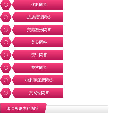
化妝問答
皮膚護理問答
美體塑形問答
美發問答
美甲問答
整容問答
粉刺和痤瘡問答
黃褐斑問答
眼睑整形專科問答