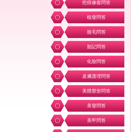
疤痕修復問答
植發問答
脫毛問答
胎記問答
化妝問答
皮膚護理問答
美體塑形問答
美發問答
美甲問答