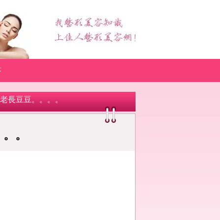
答
部老長豆豆。。。。
。。。