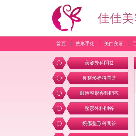
佳佳美
首頁
整形手術
美白美容
美容外科問答
鼻整形專科問答
眼睑整形專科問答
整形外科問答
燒傷整形科問答