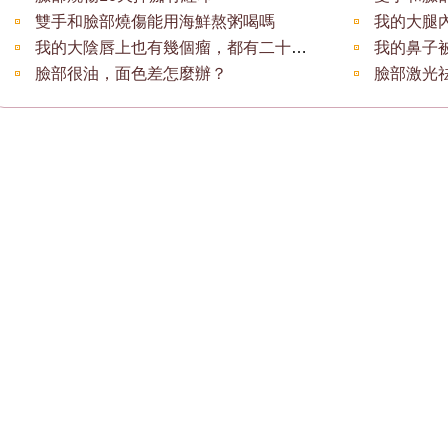
雙手和臉部燒傷能用海鮮熬粥喝嗎
我的大陰唇上也有幾個瘤，都有二十年了，請
臉部很油，面色差怎麼辦？
臉部激光