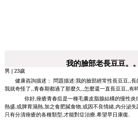
我的臉部老長豆豆。
男 | 23歲
健康咨詢描述： 問題描述:我的臉部經常性長豆豆,,長
我就奇怪了,,青春期都過了那麼久,,怎麼還一直長豆豆,,
你好,痤瘡青春痘是一種毛囊皮脂腺結構的慢性炎症
熱盛,或脾胃濕熱,加之食肥膩食物,或因不良情緒,內分泌失
只有分清痤瘡的各種類型,才能對症治療.希望早日康復.