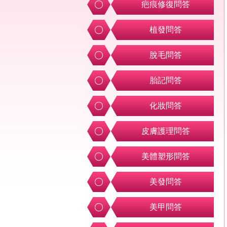
疤痕修復問答
植發問答
脫毛問答
胎記問答
化妝問答
皮膚護理問答
美體塑形問答
美發問答
美甲問答