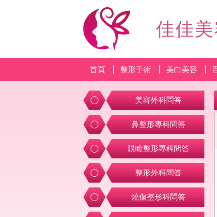
佳佳美
首頁
整形手術
美白美容
美容外科問答
鼻整形專科問答
眼睑整形專科問答
整形外科問答
燒傷整形科問答