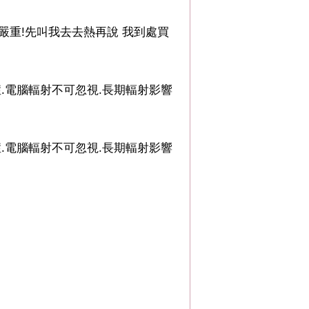
嚴重!先叫我去去熱再說 我到處買
.電腦輻射不可忽視.長期輻射影響
.電腦輻射不可忽視.長期輻射影響