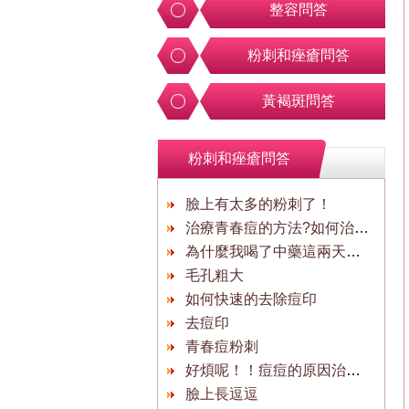
整容問答
粉刺和痤瘡問答
黃褐斑問答
粉刺和痤瘡問答
臉上有太多的粉刺了！
治療青春痘的方法?如何治療青春痘?
為什麼我喝了中藥這兩天老是覺得困？
毛孔粗大
如何快速的去除痘印
去痘印
青春痘粉刺
好煩呢！！痘痘的原因治療痘痘?
臉上長逗逗