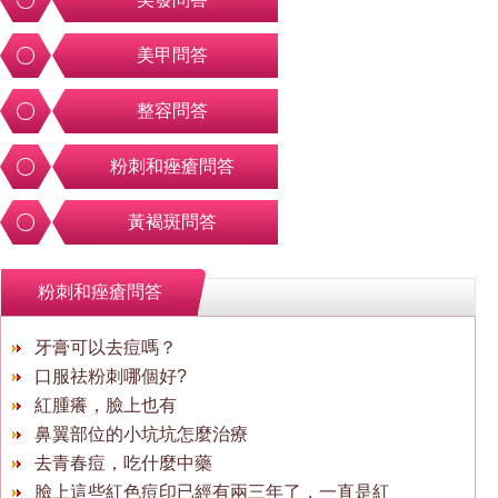
美甲問答
整容問答
粉刺和痤瘡問答
黃褐斑問答
粉刺和痤瘡問答
牙膏可以去痘嗎？
口服祛粉刺哪個好?
紅腫癢，臉上也有
鼻翼部位的小坑坑怎麼治療
去青春痘，吃什麼中藥
臉上這些紅色痘印已經有兩三年了，一直是紅