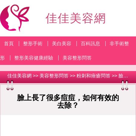
佳佳美容網
首頁
整形手術
美白美容
百科訊息
非手術整
形
整形美容健康經驗
美容整形問答
佳佳美容網
>>
美容整形問答
>>
粉刺和痤瘡問答
>> 臉上長了很多痘痘，如何有效的去除？
臉上長了很多痘痘，如何有效的
去除？