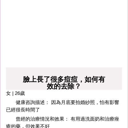
臉上長了很多痘痘，如何有
效的去除？
女 | 26歲
健康咨詢描述： 因為月底要拍婚紗照，怕有影響
已經很長時間了
曾經的治療情況和效果： 有用過洗面奶和治療痤
瘡的藥，但效果不好