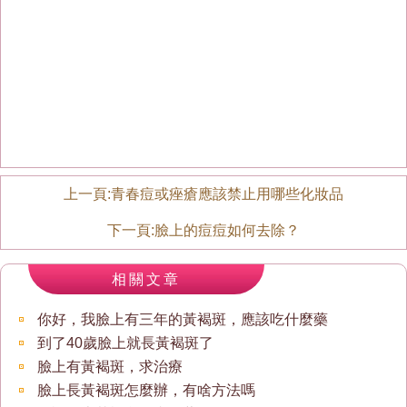
上一頁:
青春痘或痤瘡應該禁止用哪些化妝品
下一頁:
臉上的痘痘如何去除？
相關文章
你好，我臉上有三年的黃褐斑，應該吃什麼藥
到了40歲臉上就長黃褐斑了
臉上有黃褐斑，求治療
臉上長黃褐斑怎麼辦，有啥方法嗎