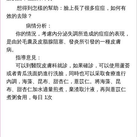
想得到怎樣的幫助：臉上長了很多痘痘，如何有
效的去除？
病情分析：
你的情況，考慮內分泌失調所造成的痘痘的表現，
是由於毛囊及皮脂腺阻塞、發炎所引發的一種皮膚
病。
指導意見：
可以到醫院皮膚科就診，如果確診，可以使用蘆荟
或者青瓜洗面奶進行洗臉，同時也可以采取食療進行
內調，海藻、昆布、甜杏仁，薏苡仁。將海藻、昆
布、甜杏仁加水適量煎煮，棄渣取汁液，再與薏苡仁
煮粥食用，每日 1次