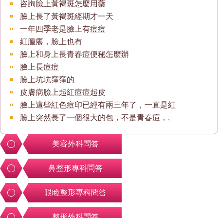
咨詢臉上黃褐斑怎麼用藥
臉上長了黃褐斑經期才一天
一年四季老是臉上有痘痘
紅腫癢，臉上也有
臉上和身上長青春痘便秘怎麼辦
臉上長痘痘
臉上坑坑窪窪的
皮膚病臉上起紅痘痘起皮
臉上這些紅色痘印已經有兩三年了，一直是紅
臉上突然長了一個很大的包，不是青春痘，,
美容外科問答
鼻整形專科問答
眼睑整形專科問答
整形外科問答