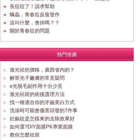
長痘痘了！請求幫助
螨蟲，青春痘反復發作
這叫什麼，會掉嗎？？
關於青春痘的問題
熱門推薦
激光祛疤價格，廣西省內的？
解答光子嫩膚的常見疑問
e光脫毛副作用十分少見
激光祛斑的術後護理方法
找一種適合你的牙齒美白方式
洗澡時可能會傷害頭發的7件事
妊娠紋是怎樣來的去除效果好
如何選?DIY面膜PK專業面膜
教你怎麼祛斑