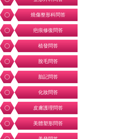
燒傷整形科問答
疤痕修復問答
植發問答
脫毛問答
胎記問答
化妝問答
皮膚護理問答
美體塑形問答
美發問答