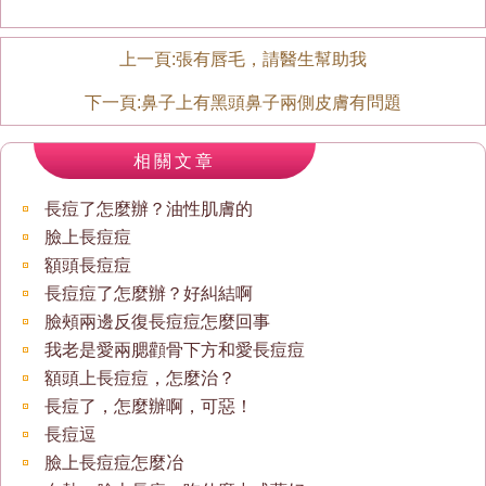
上一頁:
張有唇毛，請醫生幫助我
下一頁:
鼻子上有黑頭鼻子兩側皮膚有問題
相關文章
長痘了怎麼辦？油性肌膚的
臉上長痘痘
額頭長痘痘
長痘痘了怎麼辦？好糾結啊
臉頰兩邊反復長痘痘怎麼回事
我老是愛兩腮顴骨下方和愛長痘痘
額頭上長痘痘，怎麼治？
長痘了，怎麼辦啊，可惡！
長痘逗
臉上長痘痘怎麼冶