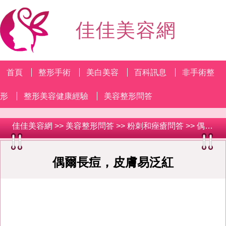
佳佳美容網
首頁
整形手術
美白美容
百科訊息
非手術整
形
整形美容健康經驗
美容整形問答
佳佳美容網
>>
美容整形問答
>>
粉刺和痤瘡問答
>> 偶爾長痘，皮膚易泛紅
偶爾長痘，皮膚易泛紅