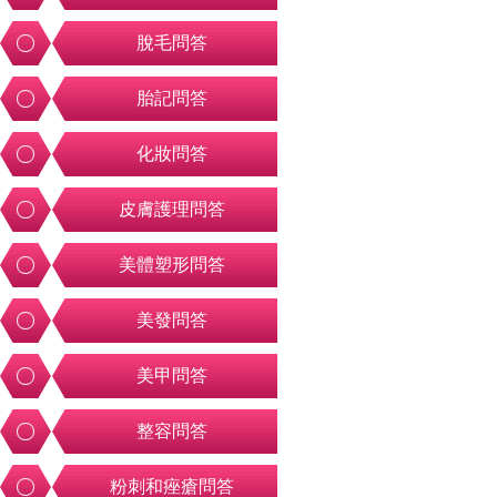
脫毛問答
胎記問答
化妝問答
皮膚護理問答
美體塑形問答
美發問答
美甲問答
整容問答
粉刺和痤瘡問答