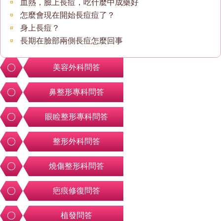
血熱，臉上長痘，吃什麼中成藥好
怎麼會現在開始長痘痘了？
身上長痘？
長期在臉部兩側長痘怎麼回事
美容外科問答
鼻整形專科問答
眼睑整形專科問答
整形外科問答
燒傷整形科問答
疤痕修復問答
植發問答