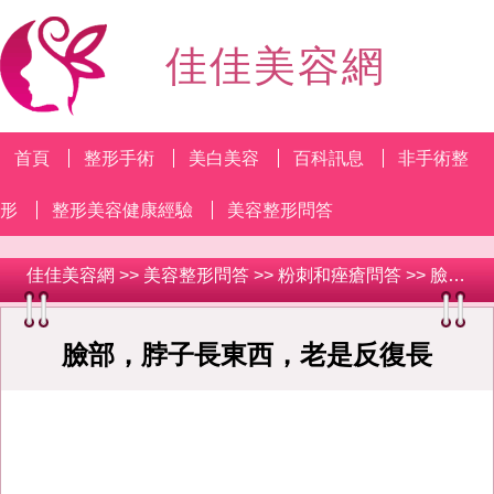
佳佳美容網
首頁
整形手術
美白美容
百科訊息
非手術整
形
整形美容健康經驗
美容整形問答
佳佳美容網
>>
美容整形問答
>>
粉刺和痤瘡問答
>> 臉部，脖子長東西，老是反復長
臉部，脖子長東西，老是反復長