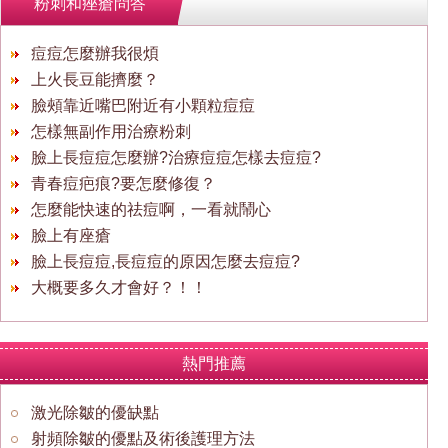
粉刺和痤瘡問答
痘痘怎麼辦我很煩
上火長豆能擠麼？
臉頰靠近嘴巴附近有小顆粒痘痘
怎樣無副作用治療粉刺
臉上長痘痘怎麼辦?治療痘痘怎樣去痘痘?
青春痘疤痕?要怎麼修復？
怎麼能快速的祛痘啊，一看就鬧心
臉上有座瘡
臉上長痘痘,長痘痘的原因怎麼去痘痘?
大概要多久才會好？！！
熱門推薦
激光除皺的優缺點
射頻除皺的優點及術後護理方法