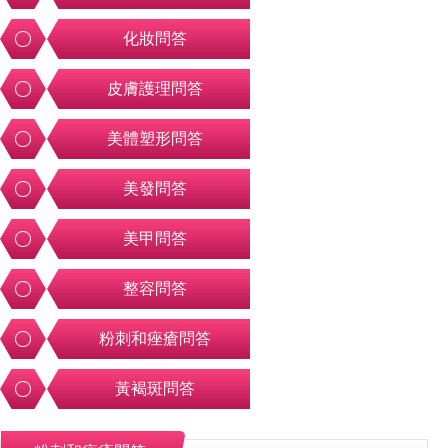
化妝問答
皮膚護理問答
美體塑形問答
美發問答
美甲問答
整容問答
粉刺和痤瘡問答
黃褐斑問答