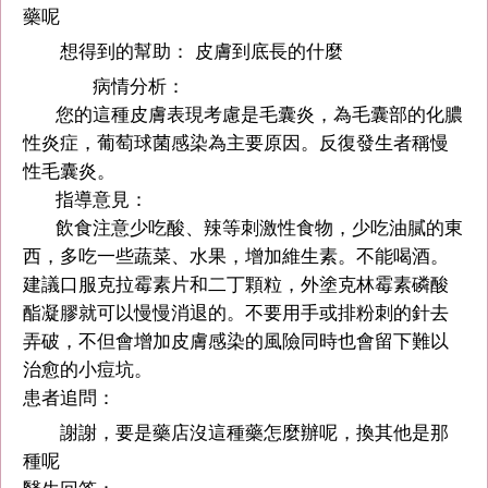
藥呢
想得到的幫助： 皮膚到底長的什麼
病情分析：
您的這種皮膚表現考慮是毛囊炎，為毛囊部的化膿
性炎症，葡萄球菌感染為主要原因。反復發生者稱慢
性毛囊炎。
指導意見：
飲食注意少吃酸、辣等刺激性食物，少吃油膩的東
西，多吃一些蔬菜、水果，增加維生素。不能喝酒。
建議口服克拉霉素片和二丁顆粒，外塗克林霉素磷酸
酯凝膠就可以慢慢消退的。不要用手或排粉刺的針去
弄破，不但會增加皮膚感染的風險同時也會留下難以
治愈的小痘坑。
患者追問：
謝謝，要是藥店沒這種藥怎麼辦呢，換其他是那
種呢