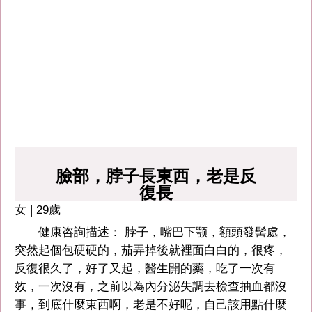
臉部，脖子長東西，老是反
復長
女 | 29歲
健康咨詢描述： 脖子，嘴巴下颚，額頭發髻處，
突然起個包硬硬的，茄弄掉後就裡面白白的，很疼，
反復很久了，好了又起，醫生開的藥，吃了一次有
效，一次沒有，之前以為內分泌失調去檢查抽血都沒
事，到底什麼東西啊，老是不好呢，自己該用點什麼