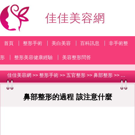
佳佳美容網
首頁
整形手術
美白美容
百科訊息
非手術整
形
整形美容健康經驗
美容整形問答
佳佳美容網
>>
整形手術
>>
五官整形
>>
鼻部整形
>> 鼻部整形的過程 該注意什麼
鼻部整形的過程 該注意什麼