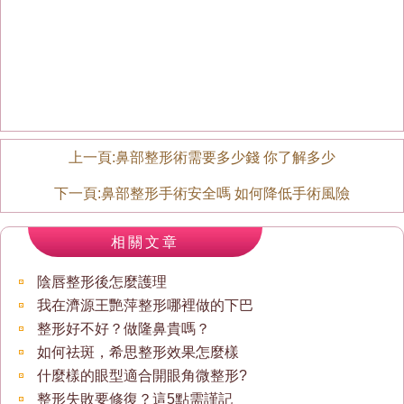
上一頁:
鼻部整形術需要多少錢 你了解多少
下一頁:
鼻部整形手術安全嗎 如何降低手術風險
相關文章
陰唇整形後怎麼護理
我在濟源王艷萍整形哪裡做的下巴
整形好不好？做隆鼻貴嗎？
如何祛斑，希思整形效果怎麼樣
什麼樣的眼型適合開眼角微整形?
整形失敗要修復？這5點需謹記