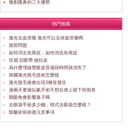
微創隆鼻的三大優勢
熱門推薦
激光去血管瘤 激光可以去掉血管瘤嗎
面部問題
如何消去魚尾紋，如何消去魚尾紋
切眉,切眼帶.做拉皮
為什麼埋線雙眼皮容過段時間就消失了
韓國激光脫毛技術怎麼樣
激光脫毛後會出現3種並發症
過兩天要做疝氣手術不想在身上留下疤痕有
開眼角會影響鼻子嗎
去眼袋手術多少錢，韓式去眼袋怎麼樣？
除皺術前術後注意事項