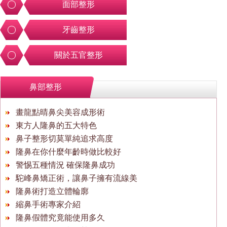
面部整形
牙齒整形
關於五官整形
鼻部整形
畫龍點晴鼻尖美容成形術
東方人隆鼻的五大特色
鼻子整形切莫單純追求高度
隆鼻在你什麼年齡時做比較好
警惕五種情況 確保隆鼻成功
駝峰鼻矯正術，讓鼻子擁有流線美
隆鼻術打造立體輪廓
縮鼻手術專家介紹
隆鼻假體究竟能使用多久