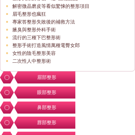
解密微晶磨皮等看似驚悚的整形項目
眉毛整形也瘋狂
專家答整形失敗後的補救方法
腋臭與整形外科手術
流行的三種下巴整形術
整形手術打造風情萬種電臀女郎
女性的陰毛整形美容
二次性人中整形術
眉部整形
眼部整形
鼻部整形
唇部整形