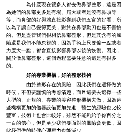
為什麼現在很多人都去做鼻部整形，這是因
為她們的鼻部更多是有塌、扁大或者是沒有鼻頭等
等，而鼻部的好與壞直接影響到我們五官的好看，所
以為了讓自己變得更美，對於在鼻部動刀也是不害怕
的。但是盡管我們很相信鼻部整形，但是其含有的風
險還是我們不能忽視的，因為手術上只要偏一點或者
力度大一點，都會直接影響鼻部以後的恢復。因此，
關於做鼻部整形，這個過程需要注意的還是有很多
的。
好的專業機構，好的整形技術
由於整形存在的風險，因此我們在選擇做的
時候，不但要謹慎的考慮清楚，而且還要去選擇一些
大型的、正規的、專業的美容整形機構去做，因為這
些機構更加的儀器設備更加先進，醫生的經驗也比較
豐富，技術上也會比較好，雖然不能夠給予你百分之
一百的信心，但是至少我們要面對的風險會更低，因
此我們做的時候心理壓力也能減少。