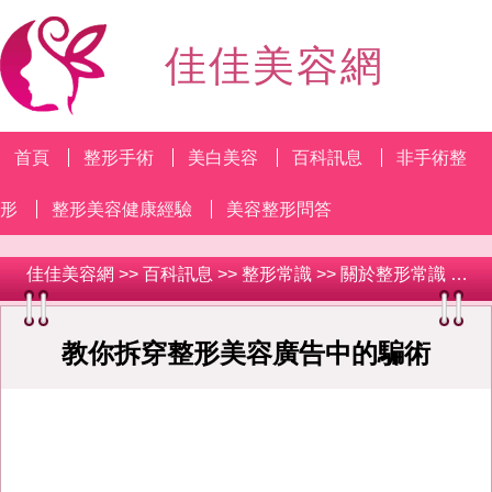
佳佳美容網
首頁
整形手術
美白美容
百科訊息
非手術整
形
整形美容健康經驗
美容整形問答
佳佳美容網
>>
百科訊息
>>
整形常識
>>
關於整形常識
>> 教你拆穿整形美容廣告中的騙術
教你拆穿整形美容廣告中的騙術