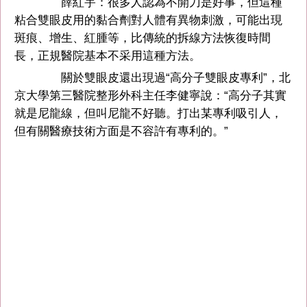
薛紅宇：很多人認為不開刀是好事，但這種
粘合雙眼皮用的黏合劑對人體有異物刺激，可能出現
斑痕、增生、紅腫等，比傳統的拆線方法恢復時間
長，正規醫院基本不采用這種方法。
關於雙眼皮還出現過“高分子雙眼皮專利”，北
京大學第三醫院整形外科主任李健寧說：“高分子其實
就是尼龍線，但叫尼龍不好聽。打出某專利吸引人，
但有關醫療技術方面是不容許有專利的。”