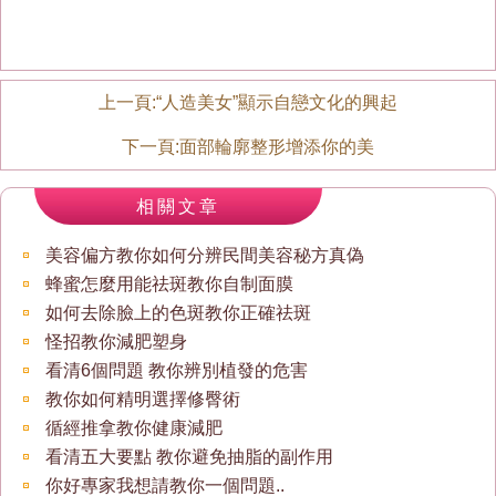
上一頁:
“人造美女”顯示自戀文化的興起
下一頁:
面部輪廓整形增添你的美
相關文章
美容偏方教你如何分辨民間美容秘方真偽
蜂蜜怎麼用能祛斑教你自制面膜
如何去除臉上的色斑教你正確祛斑
怪招教你減肥塑身
看清6個問題 教你辨別植發的危害
教你如何精明選擇修臀術
循經推拿教你健康減肥
看清五大要點 教你避免抽脂的副作用
你好專家我想請教你一個問題..