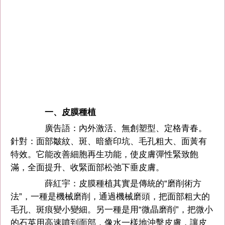
一、皮膜種植
廣告語：內外激活、無創塑型、定格青春。
針對：面部皺紋、斑、暗瘡印坑、毛孔粗大、面黃有
特效。它能改善細胞再生功能，使皮膚彈性緊致飽
滿，全面提升、收緊面部松弛下垂皮膚。
薛紅宇：皮膜種植其實是傳統的“磨削術方
法”，一種是機械磨削，通過機械磨頭，把面部粗大的
毛孔、斑痕變小變細。另一種是用“微晶磨削”，把微小
的石英用高速噴到面部，像水一樣地沖擊皮膚，讓皮