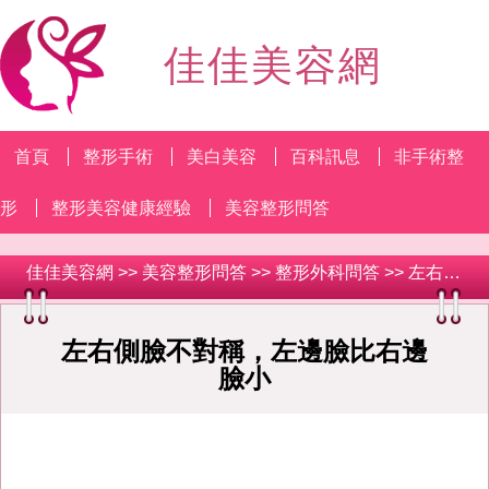
佳佳美容網
首頁
整形手術
美白美容
百科訊息
非手術整
形
整形美容健康經驗
美容整形問答
佳佳美容網
>>
美容整形問答
>>
整形外科問答
>> 左右側臉不對稱，左邊臉比右邊臉小
左右側臉不對稱，左邊臉比右邊
臉小