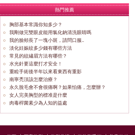
熱門推薦
胸部基本常識你知多少？
我剛做完雙眼皮能用氯化鈉清洗眼睛嗎
我的臉頰長了一塊小斑，請問口服..
淡化妊娠紋多少錢有哪些方法
常見的紋繡眉方法有哪些？
水光針要這麼打才安全！
重睑手術後半年以來看東西有重影
南寧禿頂該怎麼治療？
永久脫毛會不會很痛啊？如果怕痛，怎麼辦？
女人完美胸型的標准是什麼
肉毒桿菌素少為人知的益處