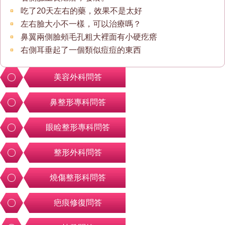
吃了20天左右的藥，效果不是太好
左右臉大小不一樣，可以治療嗎？
鼻翼兩側臉頰毛孔粗大裡面有小硬疙瘩
右側耳垂起了一個類似痘痘的東西
美容外科問答
鼻整形專科問答
眼睑整形專科問答
整形外科問答
燒傷整形科問答
疤痕修復問答