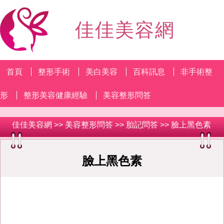
佳佳美容網
首頁
整形手術
美白美容
百科訊息
非手術整
形
整形美容健康經驗
美容整形問答
佳佳美容網
>>
美容整形問答
>>
胎記問答
>> 臉上黑色素
臉上黑色素