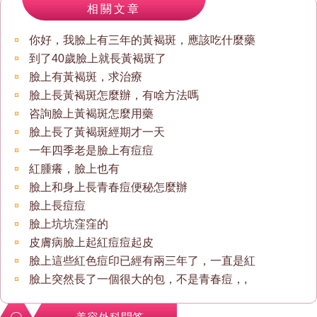
相關文章
你好，我臉上有三年的黃褐斑，應該吃什麼藥
到了40歲臉上就長黃褐斑了
臉上有黃褐斑，求治療
臉上長黃褐斑怎麼辦，有啥方法嗎
咨詢臉上黃褐斑怎麼用藥
臉上長了黃褐斑經期才一天
一年四季老是臉上有痘痘
紅腫癢，臉上也有
臉上和身上長青春痘便秘怎麼辦
臉上長痘痘
臉上坑坑窪窪的
皮膚病臉上起紅痘痘起皮
臉上這些紅色痘印已經有兩三年了，一直是紅
臉上突然長了一個很大的包，不是青春痘，,