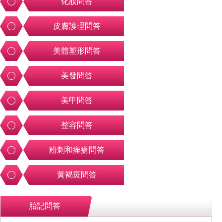
化妝問答
皮膚護理問答
美體塑形問答
美發問答
美甲問答
整容問答
粉刺和痤瘡問答
黃褐斑問答
胎記問答