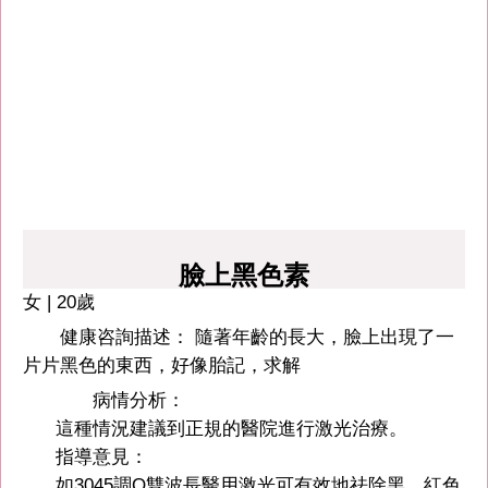
臉上黑色素
女 | 20歲
健康咨詢描述： 隨著年齡的長大，臉上出現了一
片片黑色的東西，好像胎記，求解
病情分析：
這種情況建議到正規的醫院進行激光治療。
指導意見：
如3045調Q雙波長醫用激光可有效地祛除黑、紅色