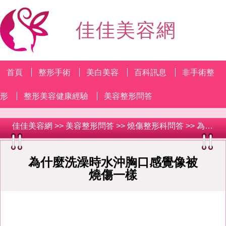
佳佳美容網
首頁
整形手術
美白美容
百科訊息
非手術整
形
整形美容健康經驗
美容整形問答
佳佳美容網
>>
美容整形問答
>>
燒傷整形科問答
>> 為什麼洗澡時水沖胸口感覺像被燒傷一樣
為什麼洗澡時水沖胸口感覺像被
燒傷一樣