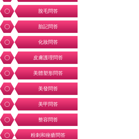
脫毛問答
胎記問答
化妝問答
皮膚護理問答
美體塑形問答
美發問答
美甲問答
整容問答
粉刺和痤瘡問答