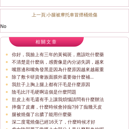
上一頁:
小腿被摩托車冒煙桶燒傷
No
相關文章
你好，我臉上有三年的黃褐斑，應該吃什麼藥
不清楚是什麼病，感覺像是內分泌失調，越來
嘴唇邊和嘴角發黑是因為什麼原因越來越嚴重
除了敷卡研資奢族面膜外還要做什麼補...
我肚子上胸上腿上都有汗毛是什麼原因
陰毛比汗毛硬啊這個是什麼問題
肚皮上有毛還有手上讓我煩惱請問有什麼辦法
摔傷了皮膚，什麼時候會掉痂?掉了痂幾天皮
腿被燒傷了出膿了能用什麼藥
深二度電燒傷已經16天了，什麼時候才好