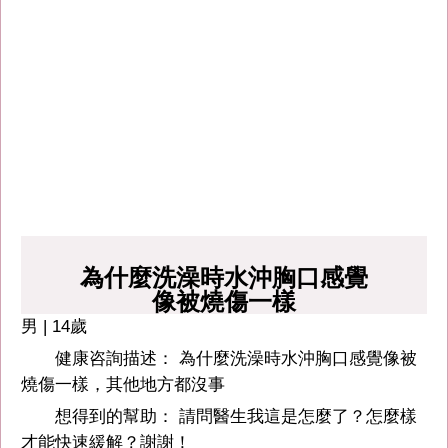
為什麼洗澡時水沖胸口感覺
像被燒傷一樣
男 | 14歲
健康咨詢描述： 為什麼洗澡時水沖胸口感覺像被
燒傷一樣，其他地方都沒事
想得到的幫助： 請問醫生我這是怎麼了？怎麼樣
才能快速緩解？謝謝！