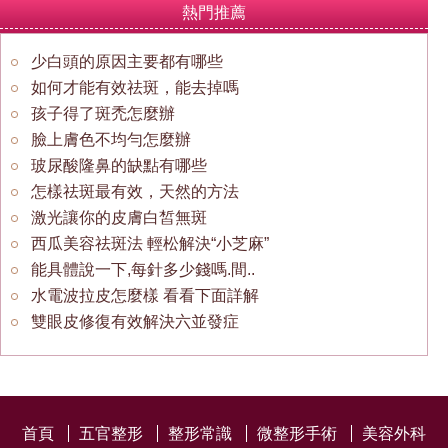
熱門推薦
少白頭的原因主要都有哪些
如何才能有效祛斑，能去掉嗎
孩子得了斑禿怎麼辦
臉上膚色不均勻怎麼辦
玻尿酸隆鼻的缺點有哪些
怎樣祛斑最有效，天然的方法
激光讓你的皮膚白皙無斑
西瓜美容祛斑法 輕松解決“小芝麻”
能具體說一下,每針多少錢嗎.間..
水電波拉皮怎麼樣 看看下面詳解
雙眼皮修復有效解決六並發症
首頁
五官整形
整形常識
微整形手術
美容外科