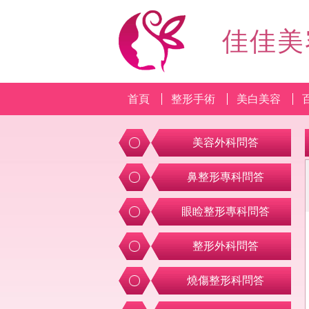
佳佳美
首頁
整形手術
美白美容
美容外科問答
鼻整形專科問答
眼睑整形專科問答
整形外科問答
燒傷整形科問答