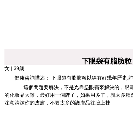
下眼袋有脂肪粒
女 | 39歲
健康咨詢描述： 下眼袋有脂肪粒以經有好幾年歷史.詢
這個問題要解決，不是光靠塗眼霜來解決的，眼霜
的化妝品太雜，最好用一個牌子，如果用多了，就太多種
注意清潔你的皮膚，不要太多的護膚品往臉上抹