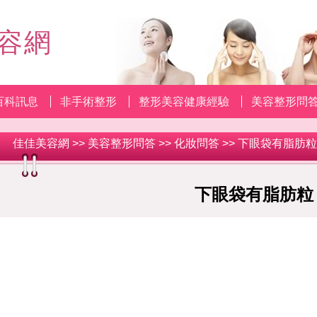
容網
百科訊息
非手術整形
整形美容健康經驗
美容整形問
佳佳美容網
>>
美容整形問答
>>
化妝問答
>> 下眼袋有脂肪粒
下眼袋有脂肪粒