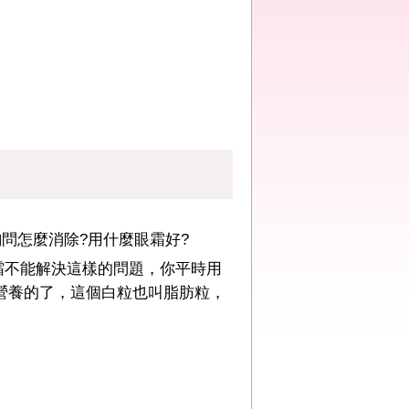
問怎麼消除?用什麼眼霜好?
不能解決這樣的問題，你平時用
營養的了，這個白粒也叫脂肪粒，