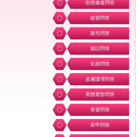
疤痕修復問答
植發問答
脫毛問答
胎記問答
化妝問答
皮膚護理問答
美體塑形問答
美發問答
美甲問答