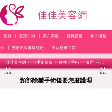
佳佳美容網
首頁
整形手術
美白美容
百科訊息
非手術整
形
整形美容健康經驗
美容整形問答
佳佳美容網
>>
非手術整形
>>
微整形手術
>>
激光
>> 頸部除皺手術後要怎麼護理
頸部除皺手術後要怎麼護理