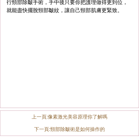
行頸部除皺手術，手中後只要你把護理做得更到位，
就能盡快擺脫頸部皺紋，讓自己頸部肌膚更緊致。
上一頁:
像素激光美容原理你了解嗎
下一頁:
頸部除皺術是如何操作的