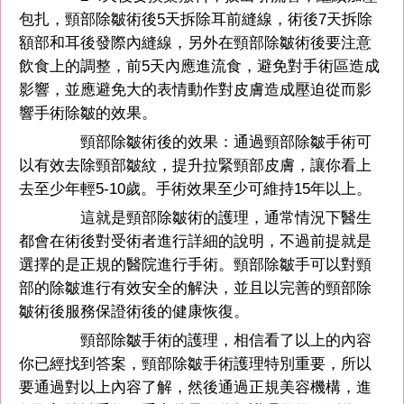
包扎，頸部除皺術後5天拆除耳前縫線，術後7天拆除
額部和耳後發際內縫線，另外在頸部除皺術後要注意
飲食上的調整，前5天內應進流食，避免對手術區造成
影響，並應避免大的表情動作對皮膚造成壓迫從而影
響手術除皺的效果。
頸部除皺術後的效果：通過頸部除皺手術可
以有效去除頸部皺紋，提升拉緊頸部皮膚，讓你看上
去至少年輕5-10歲。手術效果至少可維持15年以上。
這就是頸部除皺術的護理，通常情況下醫生
都會在術後對受術者進行詳細的說明，不過前提就是
選擇的是正規的醫院進行手術。頸部除皺手可以對頸
部的除皺進行有效安全的解決，並且以完善的頸部除
皺術後服務保證術後的健康恢復。
頸部除皺手術的護理，相信看了以上的內容
你已經找到答案，頸部除皺手術護理特別重要，所以
要通過對以上內容了解，然後通過正規美容機構，進