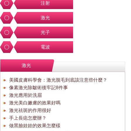
注射
激光
光子
電波
激光
美國皮膚科學會：激光脫毛到底該注意些什麼？
像素激光除皺術後牢記8件事
激光應用於洗眉
激光美白嫩膚的效果好嗎
激光祛斑的作用很好
手上長痣怎麼辦？
做黑臉娃娃的效果怎麼樣